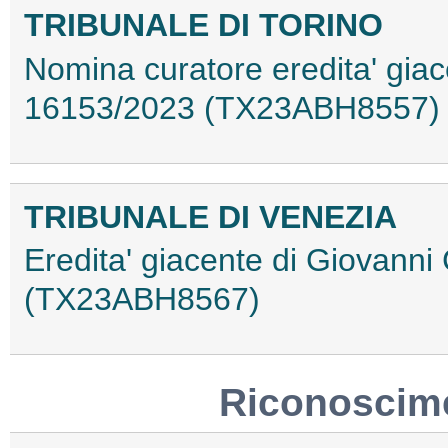
TRIBUNALE DI TORINO
Nomina curatore eredita' giace
16153/2023 (TX23ABH8557)
TRIBUNALE DI VENEZIA
Eredita' giacente di Giovanni
(TX23ABH8567)
Riconoscime