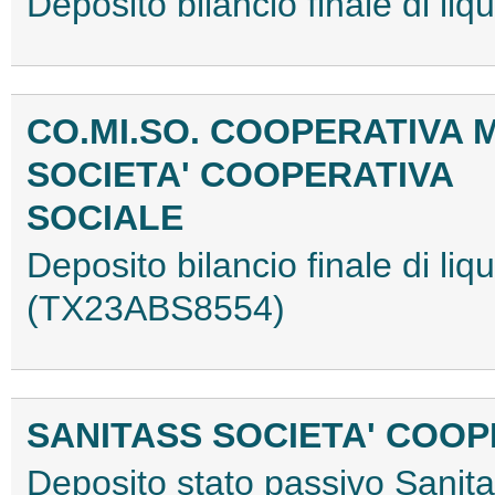
Deposito bilancio finale di l
CO.MI.SO. COOPERATIVA M
SOCIETA' COOPERATIVA
SOCIALE
Deposito bilancio finale di li
(TX23ABS8554)
SANITASS SOCIETA' COOPE
Deposito stato passivo Sanita