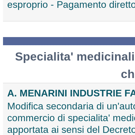
esproprio - Pagamento diret
Specialita' medicinali
ch
A. MENARINI INDUSTRIE F
Modifica secondaria di un'aut
commercio di specialita' med
apportata ai sensi del Decret