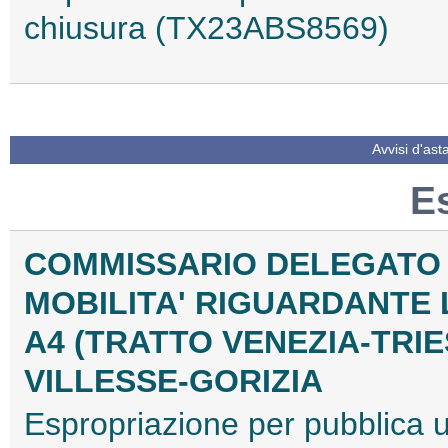
chiusura (TX23ABS8569)
Avvisi d'ast
E
COMMISSARIO DELEGATO 
MOBILITA' RIGUARDANTE 
A4 (TRATTO VENEZIA-TRI
VILLESSE-GORIZIA
Espropriazione per pubblica util