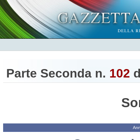
Parte Seconda n.
102
d
So
Ann