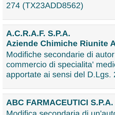
274 (TX23ADD8562)
A.C.R.A.F. S.P.A.
Aziende Chimiche Riunite 
Modifiche secondarie di autori
commercio di specialita' medi
apportate ai sensi del D.Lgs
ABC FARMACEUTICI S.P.A.
Modifica secondaria di un'aut