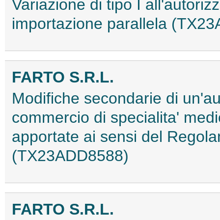
Variazione di tipo I all'autor
importazione parallela (TX2
FARTO S.R.L.
Modifiche secondarie di un'au
commercio di specialita' medi
apportate ai sensi del Rego
(TX23ADD8588)
FARTO S.R.L.