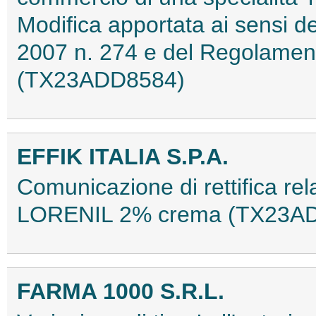
Modifica apportata ai sensi d
2007 n. 274 e del Regolamen
(TX23ADD8584)
EFFIK ITALIA S.P.A.
Comunicazione di rettifica rel
LORENIL 2% crema (TX23A
FARMA 1000 S.R.L.