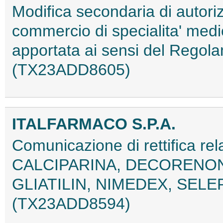
Modifica secondaria di autori
commercio di specialita' med
apportata ai sensi del Regol
(TX23ADD8605)
ITALFARMACO S.P.A.
Comunicazione di rettifica rela
CALCIPARINA, DECORENON
GLIATILIN, NIMEDEX, SEL
(TX23ADD8594)