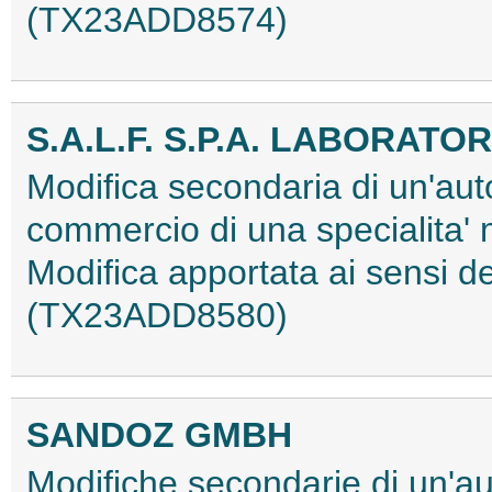
(TX23ADD8574)
S.A.L.F. S.P.A. LABORA
Modifica secondaria di un'aut
commercio di una specialita'
Modifica apportata ai sensi 
(TX23ADD8580)
SANDOZ GMBH
Modifiche secondarie di un'au