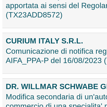
apportata ai sensi del Rego
(TX23ADD8572)
CURIUM ITALY S.R.L.
Comunicazione di notifica re
AIFA_PPA-P del 16/08/2023
DR. WILLMAR SCHWABE G
Modifica secondaria di un'aut
commercio di una specialita'