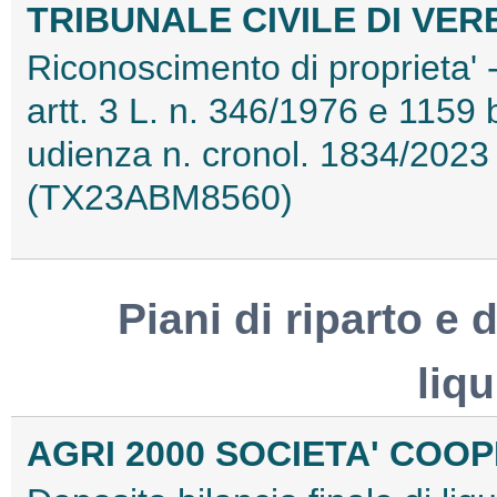
TRIBUNALE CIVILE DI VER
Riconoscimento di proprieta' -
artt. 3 L. n. 346/1976 e 1159 b
udienza n. cronol. 1834/2023
(TX23ABM8560)
Piani di riparto e d
liq
AGRI 2000 SOCIETA' COO