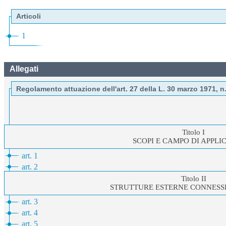
Articoli
1
Allegati
Regolamento attuazione dell'art. 27 della L. 30 marzo 1971, n
Titolo I
SCOPI E CAMPO DI APPLI
art. 1
art. 2
Titolo II
STRUTTURE ESTERNE CONNESSE 
art. 3
art. 4
art. 5