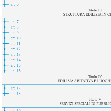
art. 6
Titolo III
STRUTTURA EDILIZIA IN 
art. 7
art. 8
art. 9
art. 10
art. 11
art. 12
art. 13
art. 14
art. 15
art. 16
Titolo IV
EDILIZIA ABITATIVA E LUOGH
art. 17
art. 18
Titolo V
SERVIZI SPECIALI DI PUBBLI
art. 19