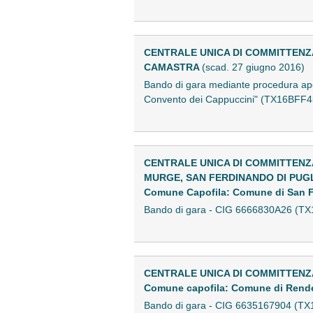
CENTRALE UNICA DI COMMITTENZ
CAMASTRA
(scad. 27 giugno 2016)
Bando di gara mediante procedura aper
Convento dei Cappuccini" (TX16BFF4
CENTRALE UNICA DI COMMITTENZA
MURGE, SAN FERDINANDO DI PUGL
Comune Capofila: Comune di San F
Bando di gara - CIG 6666830A26 (T
CENTRALE UNICA DI COMMITTENZ
Comune capofila: Comune di Rend
Bando di gara - CIG 6635167904 (T