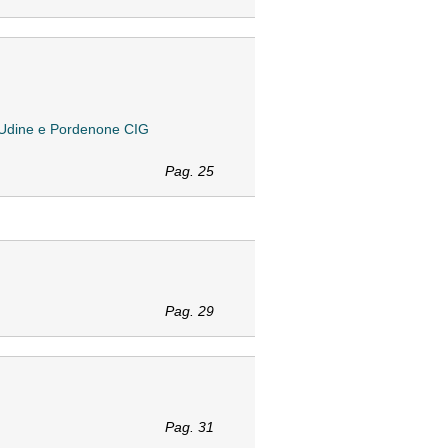
2: Udine e Pordenone CIG
Pag. 25
Pag. 29
Pag. 31