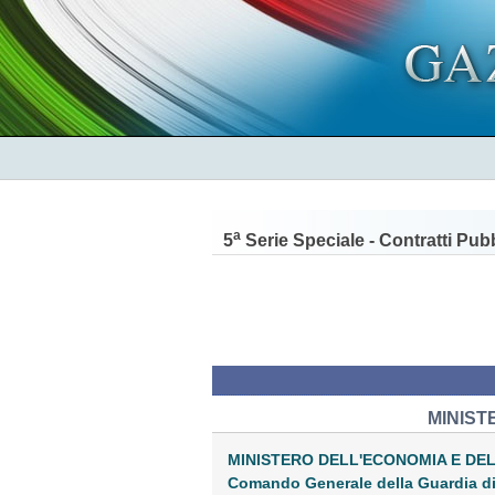
a
5
Serie Speciale - Contratti Pubb
MINIST
MINISTERO DELL'ECONOMIA E DE
Comando Generale della Guardia d