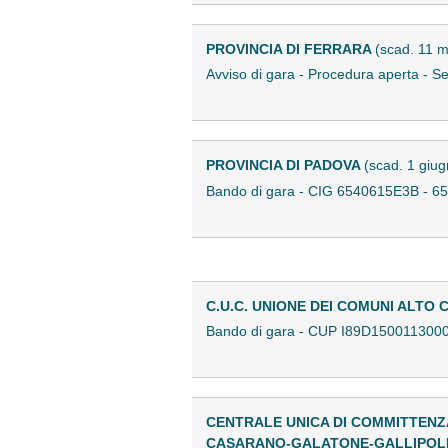
PROVINCIA DI FERRARA
(scad. 11 
Avviso di gara - Procedura aperta - S
PROVINCIA DI PADOVA
(scad. 1 giu
Bando di gara - CIG 6540615E3B - 
C.U.C. UNIONE DEI COMUNI ALTO
Bando di gara - CUP I89D150011300
CENTRALE UNICA DI COMMITTENZA
CASARANO-GALATONE-GALLIPOL