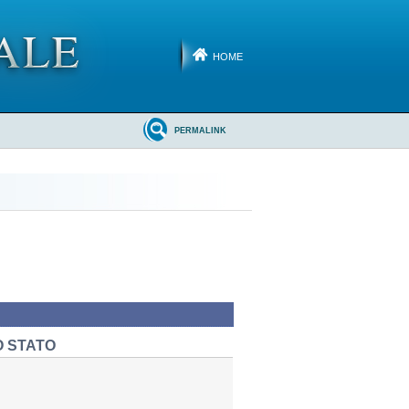
HOME
PERMALINK
O STATO