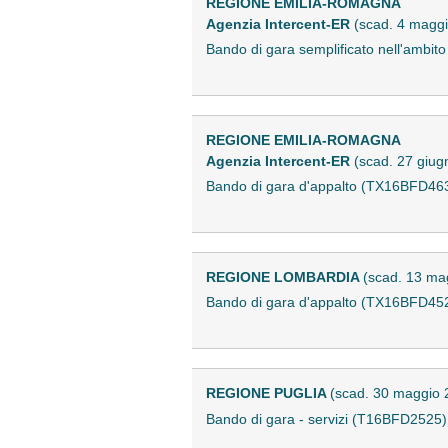
REGIONE EMILIA-ROMAGNA
Agenzia Intercent-ER
(scad. 4 magg
Bando di gara semplificato nell'ambi
REGIONE EMILIA-ROMAGNA
Agenzia Intercent-ER
(scad. 27 giug
Bando di gara d'appalto (TX16BFD46
REGIONE LOMBARDIA
(scad. 13 ma
Bando di gara d'appalto (TX16BFD45
REGIONE PUGLIA
(scad. 30 maggio 
Bando di gara - servizi (T16BFD2525)