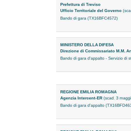
Prefettura di Treviso
Ufficio Territoriale del Governo
(sca
Bando di gara (TX16BFC4572)
MINISTERO DELLA DIFESA
Direzione di Commissariato M.M. 
Bando di gara d'appalto - Servizio di 
REGIONE EMILIA ROMAGNA
Agenzia Intercent-ER
(scad. 3 magg
Bando di gara d'appalto (TX16BFD46