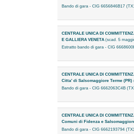
Bando di gara - CIG 6656846B17 (T
CENTRALE UNICA DI COMMITTENZA 
E GALLIERA VENETA
(scad. 5 maggi
Estratto bando di gara - CIG 66686
CENTRALE UNICA DI COMMITTENZ
Citta' di Salsomaggiore Terme (PR)
Bando di gara - CIG 6662063C4B (T
CENTRALE UNICA DI COMMITTENZ
Comuni di Fidenza e Salsomaggior
Bando di gara - CIG 6662193794 (T