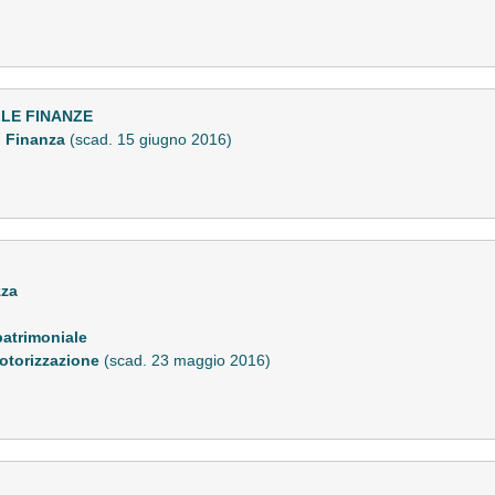
LLE FINANZE
i Finanza
(scad. 15 giugno 2016)
zza
patrimoniale
 Motorizzazione
(scad. 23 maggio 2016)