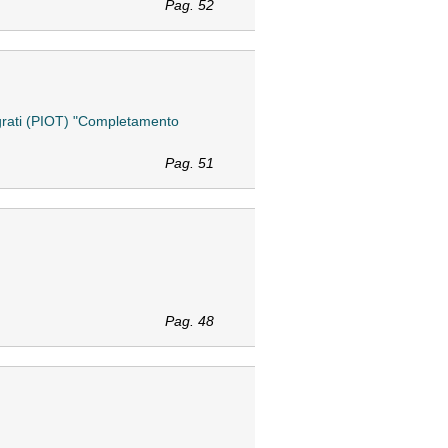
Pag. 52
egrati (PIOT) "Completamento
Pag. 51
Pag. 48