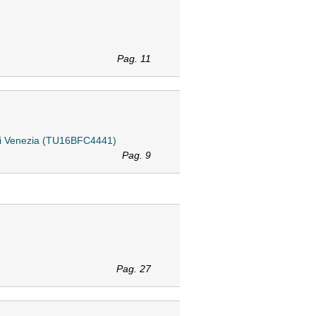
Pag. 11
ni di Venezia (TU16BFC4441)
Pag. 9
Pag. 27