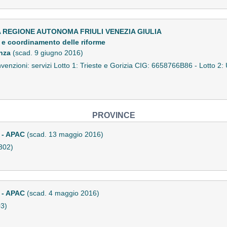
EGIONE AUTONOMA FRIULI VENEZIA GIULIA
i e coordinamento delle riforme
enza
(scad. 9 giugno 2016)
nvenzioni: servizi Lotto 1: Trieste e Gorizia CIG: 6658766B86 - Lotto 
PROVINCE
 - APAC
(scad. 13 maggio 2016)
302)
 - APAC
(scad. 4 maggio 2016)
03)