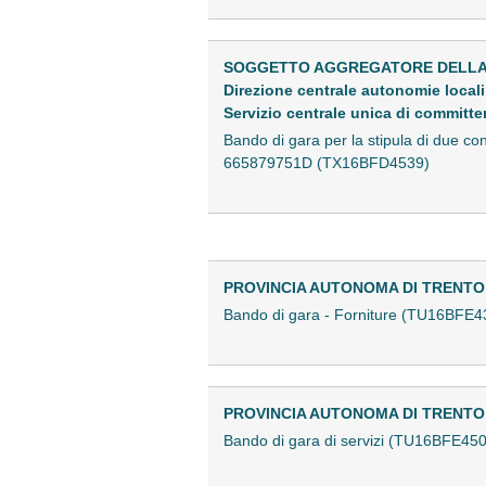
SOGGETTO AGGREGATORE DELLA R
Direzione centrale autonomie local
Servizio centrale unica di committ
Bando di gara per la stipula di due co
665879751D (TX16BFD4539)
PROVINCIA AUTONOMA DI TRENTO
Bando di gara - Forniture (TU16BFE4
PROVINCIA AUTONOMA DI TRENTO
Bando di gara di servizi (TU16BFE45