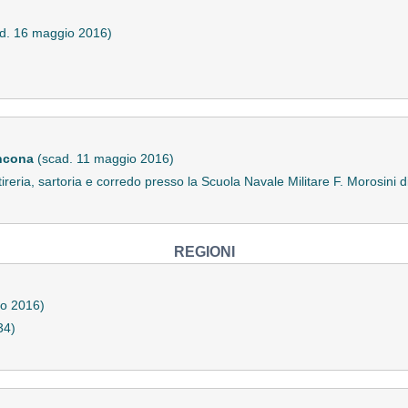
d. 16 maggio 2016)
Ancona
(scad. 11 maggio 2016)
stireria, sartoria e corredo presso la Scuola Navale Militare F. Morosi
REGIONI
io 2016)
34)