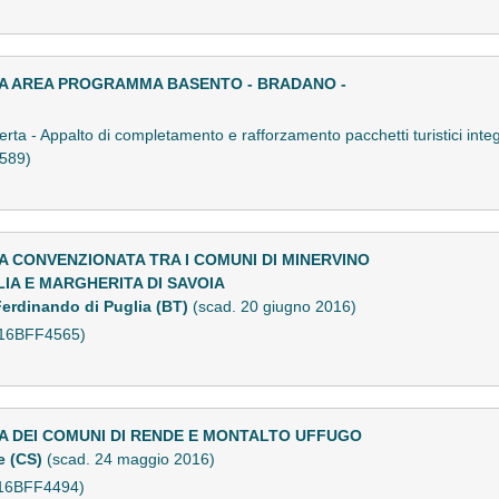
A AREA PROGRAMMA BASENTO - BRADANO -
ta - Appalto di completamento e rafforzamento pacchetti turistici int
589)
 CONVENZIONATA TRA I COMUNI DI MINERVINO
IA E MARGHERITA DI SAVOIA
erdinando di Puglia (BT)
(scad. 20 giugno 2016)
X16BFF4565)
A DEI COMUNI DI RENDE E MONTALTO UFFUGO
e (CS)
(scad. 24 maggio 2016)
X16BFF4494)