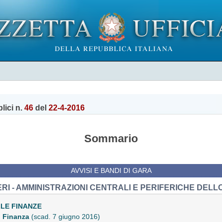
lici n.
46
del
22-4-2016
Sommario
AVVISI E BANDI DI GARA
ERI - AMMINISTRAZIONI CENTRALI E PERIFERICHE DELL
LLE FINANZE
i Finanza
(scad. 7 giugno 2016)