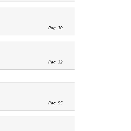
Pag. 30
Pag. 32
Pag. 55