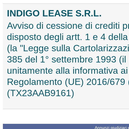
INDIGO LEASE S.R.L.
Avviso di cessione di crediti 
disposto degli artt. 1 e 4 del
(la "Legge sulla Cartolarizzazi
385 del 1° settembre 1993 (il
unitamente alla informativa ai 
Regolamento (UE) 2016/679 (
(TX23AAB9161)
Annunzi giudiziari