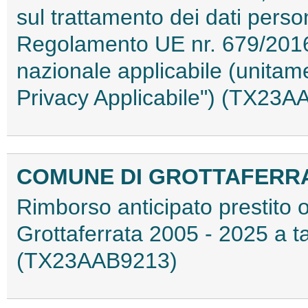
sul trattamento dei dati person
Regolamento UE nr. 679/2016
nazionale applicabile (unita
Privacy Applicabile") (TX23
COMUNE DI GROTTAFERR
Rimborso anticipato prestito 
Grottaferrata 2005 - 2025 a 
(TX23AAB9213)