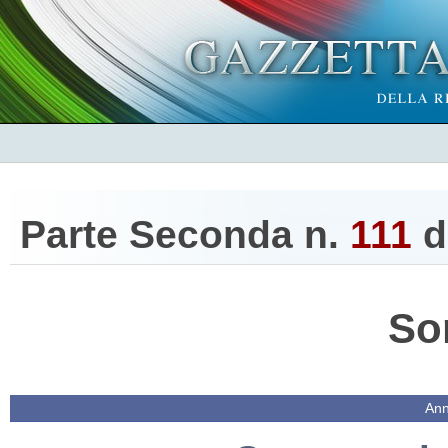
Parte Seconda n.
111
d
So
Ann