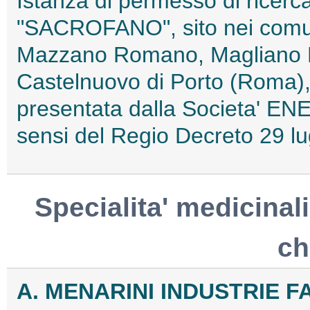
Istanza di permesso di ricerca
"SACROFANO", sito nei comu
Mazzano Romano, Magliano R
Castelnuovo di Porto (Roma), 
presentata dalla Societa' ENE
sensi del Regio Decreto 29 
Specialita' medicinali
ch
A. MENARINI INDUSTRIE F