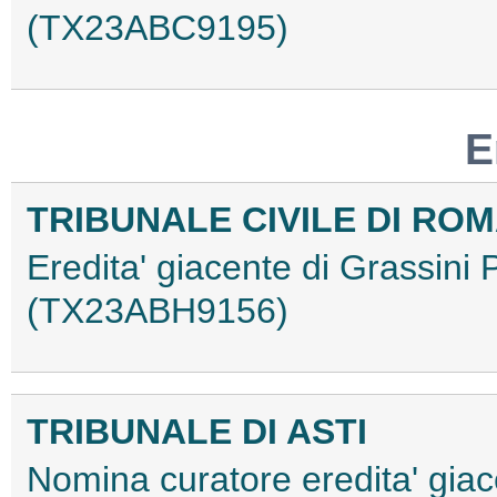
(TX23ABC9195)
E
TRIBUNALE CIVILE DI RO
Eredita' giacente di Grassini
(TX23ABH9156)
TRIBUNALE DI ASTI
Nomina curatore eredita' giac