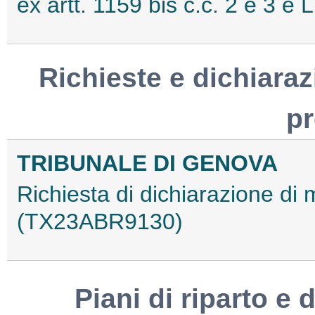
ex artt. 1159 bis c.c. 2 e 3 
Richieste e dichiaraz
p
TRIBUNALE DI GENOVA
Richiesta di dichiarazione di
(TX23ABR9130)
Piani di riparto e d