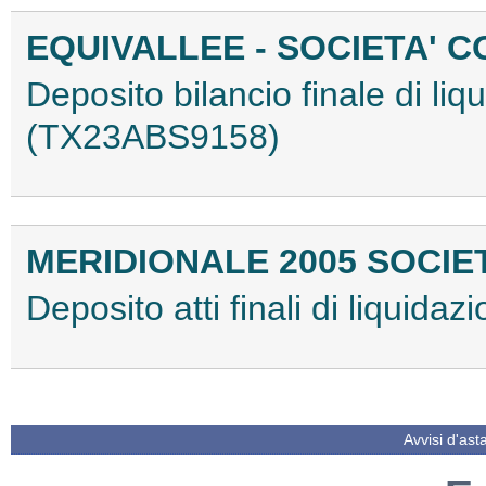
EQUIVALLEE - SOCIETA' 
Deposito bilancio finale di li
(TX23ABS9158)
MERIDIONALE 2005 SOCIE
Deposito atti finali di liqui
Avvisi d'ast