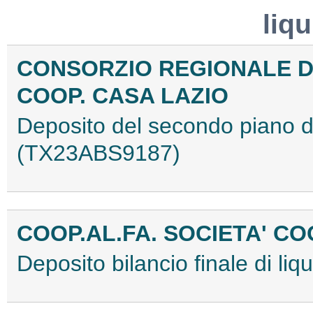
liq
CONSORZIO REGIONALE DI
COOP. CASA LAZIO
Deposito del secondo piano di
(TX23ABS9187)
COOP.AL.FA. SOCIETA' C
Deposito bilancio finale di l