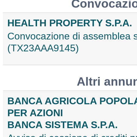
Convocazio
HEALTH PROPERTY S.P.A.
Convocazione di assemblea st
(TX23AAA9145)
Altri annu
BANCA AGRICOLA POPOLA
PER AZIONI
BANCA SISTEMA S.P.A.