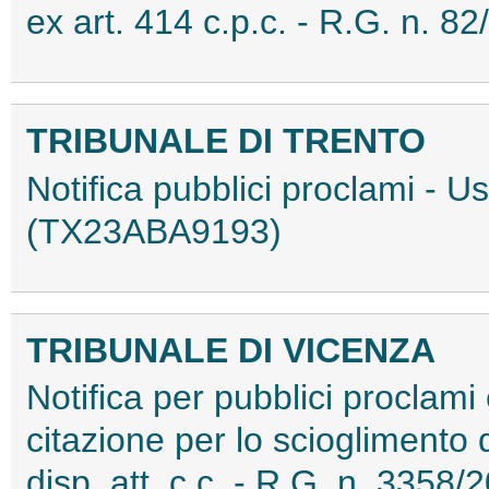
ex art. 414 c.p.c. - R.G. n.
TRIBUNALE DI TRENTO
Notifica pubblici proclami - 
(TX23ABA9193)
TRIBUNALE DI VICENZA
Notifica per pubblici proclami e
citazione per lo scioglimento 
disp. att. c.c. - R.G. n. 3358/