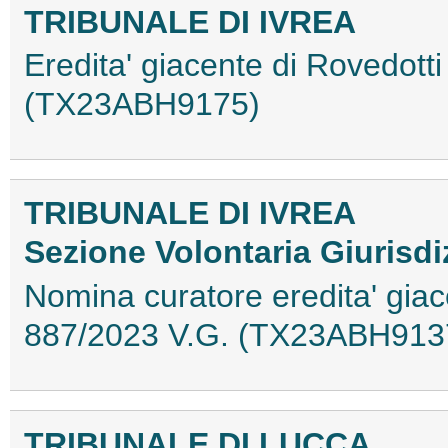
TRIBUNALE DI IVREA
Eredita' giacente di Rovedot
(TX23ABH9175)
TRIBUNALE DI IVREA
Sezione Volontaria Giurisdi
Nomina curatore eredita' giac
887/2023 V.G. (TX23ABH913
TRIBUNALE DI LUCCA