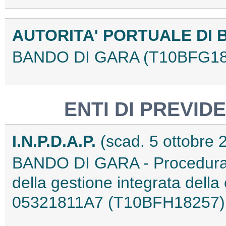
AUTORITA' PORTUALE DI 
BANDO DI GARA (T10BFG18
ENTI DI PREVID
I.N.P.D.A.P.
(scad. 5 ottobre 
BANDO DI GARA - Procedura a
della gestione integrata dell
05321811A7 (T10BFH18257)