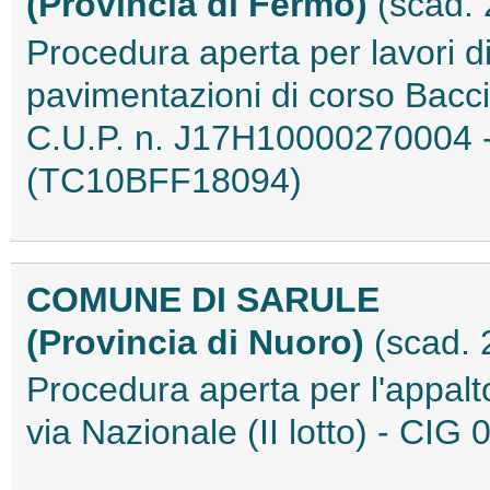
(Provincia di Fermo)
(scad.
Procedura aperta per lavori d
pavimentazioni di corso Baccio
C.U.P. n. J17H10000270004 -
(TC10BFF18094)
COMUNE DI SARULE
(Provincia di Nuoro)
(scad. 
Procedura aperta per l'appalto 
via Nazionale (II lotto) - C