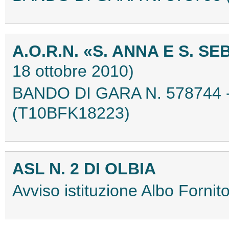
A.O.R.N. «S. ANNA E S. 
18 ottobre 2010)
BANDO DI GARA N. 578744 
(T10BFK18223)
ASL N. 2 DI OLBIA
Avviso istituzione Albo Forn