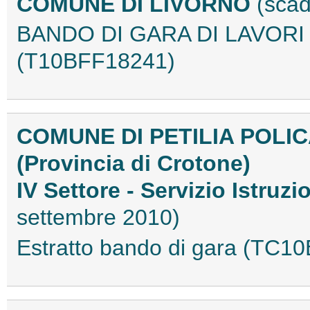
COMUNE DI LIVORNO
(scad
BANDO DI GARA DI LAVORI 
(T10BFF18241)
COMUNE DI PETILIA POLI
(Provincia di Crotone)
IV Settore - Servizio Istruz
settembre 2010)
Estratto bando di gara (TC1