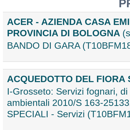
P
ACER - AZIENDA CASA EM
PROVINCIA DI BOLOGNA
(
BANDO DI GARA (T10BFM18
ACQUEDOTTO DEL FIORA
I-Grosseto: Servizi fognari, di r
ambientali 2010/S 163-251
SPECIALI - Servizi (T10BFM