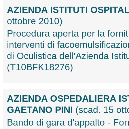
AZIENDA ISTITUTI OSPITA
ottobre 2010)
Procedura aperta per la fornit
interventi di facoemulsificazi
di Oculistica dell'Azienda Isti
(T10BFK18276)
AZIENDA OSPEDALIERA I
GAETANO PINI
(scad. 15 ot
Bando di gara d'appalto - Fo