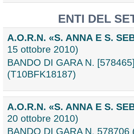
ENTI DEL SE
A.O.R.N. «S. ANNA E S. 
15 ottobre 2010)
BANDO DI GARA N. [578465]
(T10BFK18187)
A.O.R.N. «S. ANNA E S. 
20 ottobre 2010)
BANDO DI GARA N. 578706 