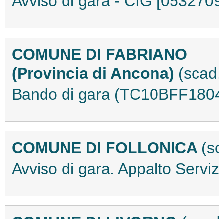
Avviso di gara - CIG [05327
COMUNE DI FABRIANO
(Provincia di Ancona)
(scad
Bando di gara (TC10BFF180
COMUNE DI FOLLONICA
(s
Avviso di gara. Appalto Serv