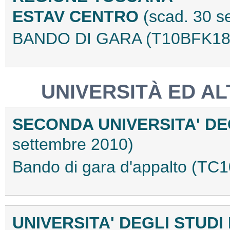
ESTAV CENTRO
(scad. 30 s
BANDO DI GARA (T10BFK18
UNIVERSITÀ ED ALT
SECONDA UNIVERSITA' DE
settembre 2010)
Bando di gara d'appalto (T
UNIVERSITA' DEGLI STUD