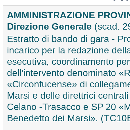
AMMINISTRAZIONE PROVI
Direzione Generale
(scad. 2
Estratto di bando di gara - P
incarico per la redazione della
esecutiva, coordinamento per 
dell'intervento denominato «
«Circonfucense» di collegam
Marsi e delle direttrici centra
Celano -Trasacco e SP 20 «M
Benedetto dei Marsi». (TC1