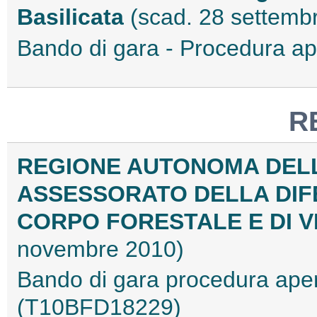
Basilicata
(scad. 28 settemb
Bando di gara - Procedura 
R
REGIONE AUTONOMA DEL
ASSESSORATO DELLA DIF
CORPO FORESTALE E DI 
novembre 2010)
Bando di gara procedura aper
(T10BFD18229)