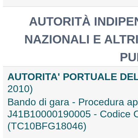
AUTORITÀ INDIPEN
NAZIONALI E ALTRI
PU
AUTORITA' PORTUALE DE
2010)
Bando di gara - Procedura a
J41B10000190005 - Codice
(TC10BFG18046)