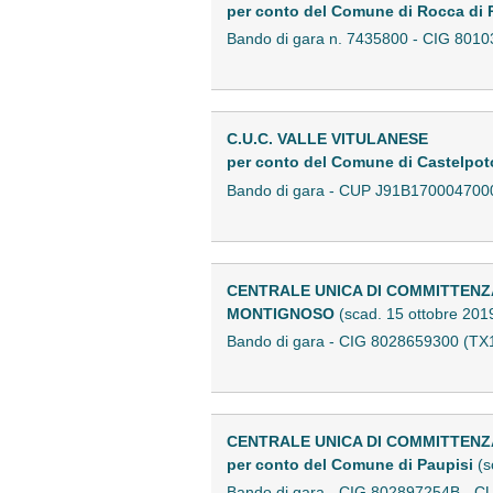
per conto del Comune di Rocca di
Bando di gara n. 7435800 - CIG 80
C.U.C. VALLE VITULANESE
per conto del Comune di Castelpot
Bando di gara - CUP J91B17000470
CENTRALE UNICA DI COMMITTENZA
MONTIGNOSO
(scad. 15 ottobre 201
Bando di gara - CIG 8028659300 (T
CENTRALE UNICA DI COMMITTENZ
per conto del Comune di Paupisi
(s
Bando di gara - CIG 802897254B -