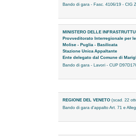
Bando di gara - Fasc. 4106/19 - C
MINISTERO DELLE INFRASTRUTTU
Provveditorato Interregionale per 
Molise - Puglia - Basilicata
Stazione Unica Appaltante
Ente delegato dal Comune di Marig
Bando di gara - Lavori - CUP D97D
REGIONE DEL VENETO
(scad. 22 ot
Bando di gara d'appalto Art. 71 e Alle