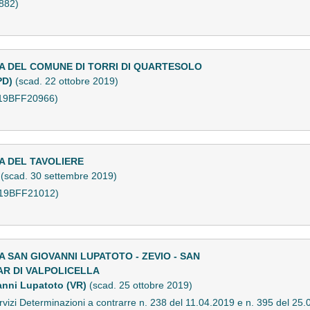
882)
A DEL COMUNE DI TORRI DI QUARTESOLO
PD)
(scad. 22 ottobre 2019)
X19BFF20966)
A DEL TAVOLIERE
a
(scad. 30 settembre 2019)
X19BFF21012)
 SAN GIOVANNI LUPATOTO - ZEVIO - SAN
R DI VALPOLICELLA
anni Lupatoto (VR)
(scad. 25 ottobre 2019)
izi Determinazioni a contrarre n. 238 del 11.04.2019 e n. 395 del 25