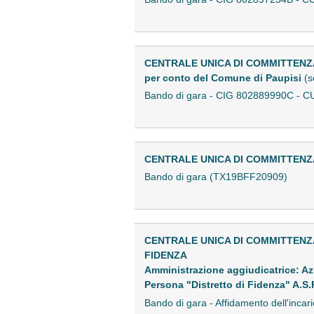
CENTRALE UNICA DI COMMITTENZ
per conto del Comune di Paupisi
(s
Bando di gara - CIG 802889990C -
CENTRALE UNICA DI COMMITTENZA
Bando di gara (TX19BFF20909)
CENTRALE UNICA DI COMMITTENZ
FIDENZA
Amministrazione aggiudicatrice: Azi
Persona "Distretto di Fidenza" A.S.
Bando di gara - Affidamento dell'inca