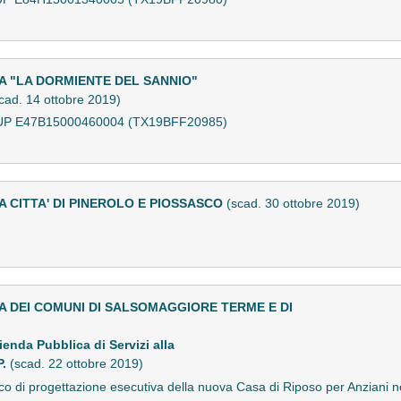
A "LA DORMIENTE DEL SANNIO"
cad. 14 ottobre 2019)
 CUP E47B15000460004 (TX19BFF20985)
 CITTA' DI PINEROLO E PIOSSASCO
(scad. 30 ottobre 2019)
A DEI COMUNI DI SALSOMAGGIORE TERME E DI
enda Pubblica di Servizi alla
P.
(scad. 22 ottobre 2019)
rico di progettazione esecutiva della nuova Casa di Riposo per Anziani 