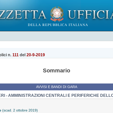
lici n.
111
del
20-9-2019
Sommario
AVVISI E BANDI DI GARA
ERI - AMMINISTRAZIONI CENTRALI E PERIFERICHE DELL
to
(scad. 2 ottobre 2019)