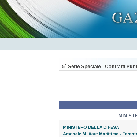
a
5
Serie Speciale - Contratti Pubb
MINIST
MINISTERO DELLA DIFESA
Arsenale Militare Marittimo - Taran