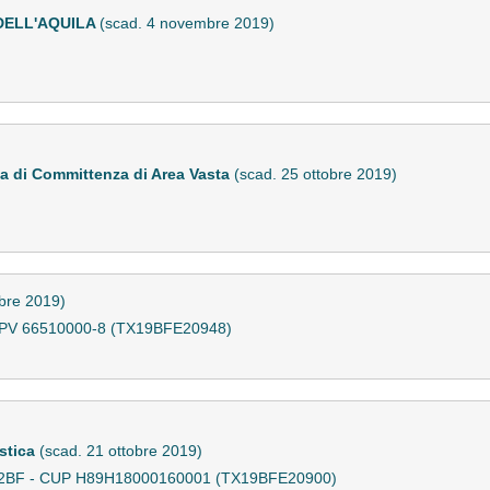
DELL'AQUILA
(scad. 4 novembre 2019)
ca di Committenza di Area Vasta
(scad. 25 ottobre 2019)
obre 2019)
CPV 66510000-8 (TX19BFE20948)
astica
(scad. 21 ottobre 2019)
5202BF - CUP H89H18000160001 (TX19BFE20900)