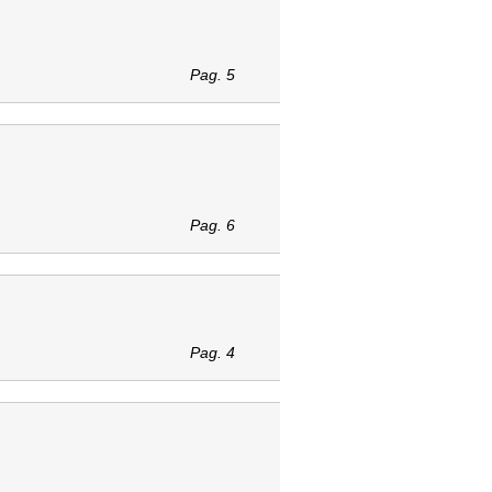
Pag. 5
Pag. 6
Pag. 4