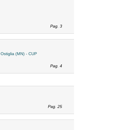
Pag. 3
 Ostiglia (MN) - CUP
Pag. 4
Pag. 25