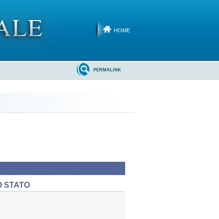
HOME
PERMALINK
O STATO