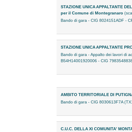
STAZIONE UNICA APPALTANTE DEL
per il Comune di Montegranaro
(sca
Bando di gara - CIG 8024151ADF - 
STAZIONE UNICA APPALTANTE PR
Bando di gara - Appalto dei lavori di
B54H14001920006 - CIG 798354883
AMBITO TERRITORIALE DI PUTIG
Bando di gara - CIG 8030613F7A (T
C.U.C. DELLA XI COMUNITA' MONT