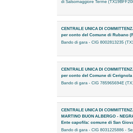
di Salsomaggiore Terme (TX19BFF20
CENTRALE UNICA DI COMMITTENZ
per conto del Comune di Rubano (
Bando di gara - CIG 8002813235 (T
CENTRALE UNICA DI COMMITTENZ
per conto del Comune di Cerignol
Bando di gara - CIG 785965694E (T
CENTRALE UNICA DI COMMITTENZA
MARTINO BUON ALBERGO - NEGRA
Ente capofila: comune di San Giov
Bando di gara - CIG 8031225886 - Serv