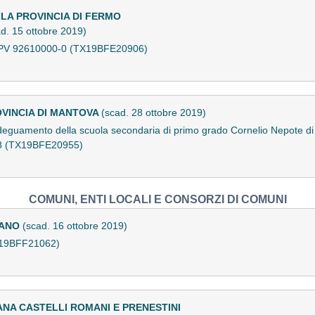
LA PROVINCIA DI FERMO
d. 15 ottobre 2019)
CPV 92610000-0 (TX19BFE20906)
OVINCIA DI MANTOVA
(scad. 28 ottobre 2019)
 adeguamento della scuola secondaria di primo grado Cornelio Nepote di
8 (TX19BFE20955)
COMUNI, ENTI LOCALI E CONSORZI DI COMUNI
NANO
(scad. 16 ottobre 2019)
X19BFF21062)
ANA CASTELLI ROMANI E PRENESTINI