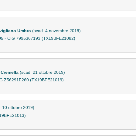
Avigliano Umbro
(scad. 4 novembre 2019)
05 - CIG 7995367193 (TX19BFE21082)
 Cremella
(scad. 21 ottobre 2019)
- CIG Z56291F260 (TX19BFE21019)
. 10 ottobre 2019)
X19BFE21013)