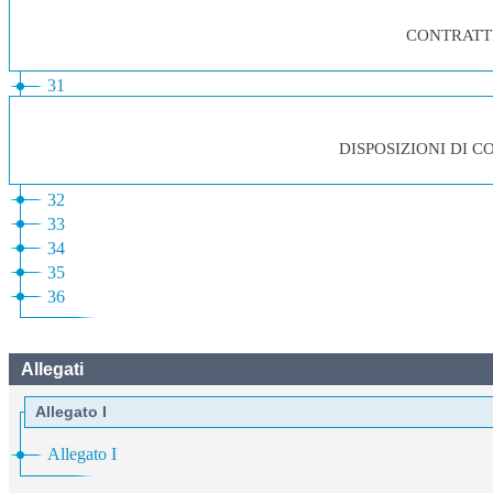
CONTRATT
31
DISPOSIZIONI DI 
32
33
34
35
36
Allegati
Allegato I
Allegato I