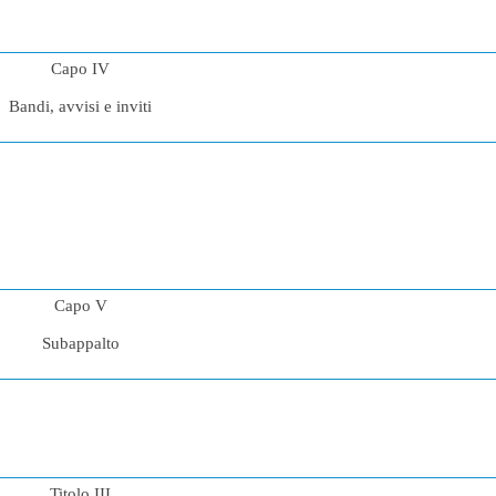
Capo IV
Bandi, avvisi e inviti
Capo V
Subappalto
Titolo III