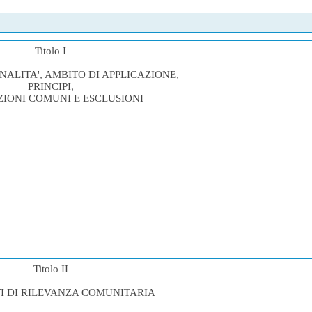
Titolo I
INALITA', AMBITO DI APPLICAZIONE,
PRINCIPI,
ZIONI COMUNI E ESCLUSIONI
Titolo II
I DI RILEVANZA COMUNITARIA