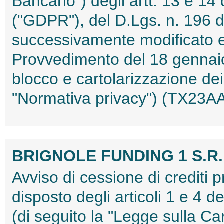
Bancario") degli artt. 13 e 
("GDPR"), del D.Lgs. n. 196 
successivamente modificato e 
Provvedimento del 18 gennaio
blocco e cartolarizzazione de
"Normativa privacy") (TX23A
BRIGNOLE FUNDING 1 S.R.
Avviso di cessione di crediti 
disposto degli articoli 1 e 4 
(di seguito la "Legge sulla Car