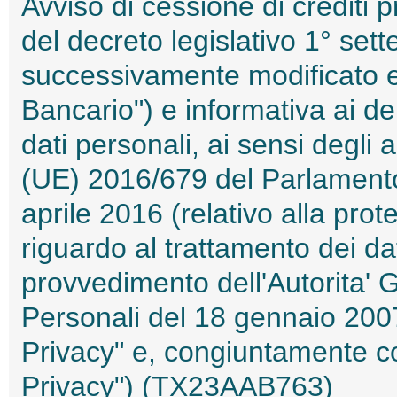
Avviso di cessione di crediti p
del decreto legislativo 1° se
successivamente modificato e 
Bancario") e informativa ai de
dati personali, ai sensi degli
(UE) 2016/679 del Parlamento
aprile 2016 (relativo alla pro
riguardo al trattamento dei da
provvedimento dell'Autorita' 
Personali del 18 gennaio 200
Privacy" e, congiuntamente c
Privacy") (TX23AAB763)