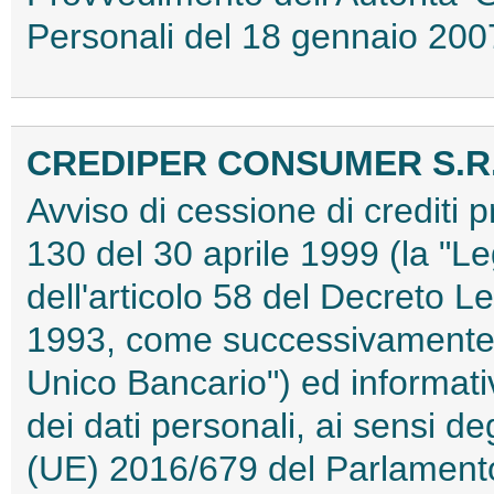
Personali del 18 gennaio 2
CREDIPER CONSUMER S.R.
Avviso di cessione di crediti p
130 del 30 aprile 1999 (la "Le
dell'articolo 58 del Decreto L
1993, come successivamente mo
Unico Bancario") ed informativ
dei dati personali, ai sensi d
(UE) 2016/679 del Parlamento