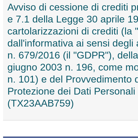
Avviso di cessione di crediti pr
e 7.1 della Legge 30 aprile 19
cartolarizzazioni di crediti (l
dall'informativa ai sensi degl
n. 679/2016 (il "GDPR"), dell
giugno 2003 n. 196, come mod
n. 101) e del Provvedimento de
Protezione dei Dati Personal
(TX23AAB759)