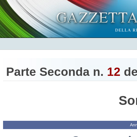
Parte Seconda n.
12
de
So
Ann