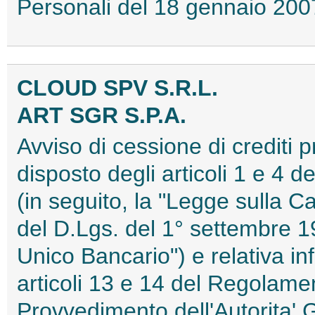
Personali del 18 gennaio 2
CLOUD SPV S.R.L.
ART SGR S.P.A.
Avviso di cessione di crediti 
disposto degli articoli 1 e 4 
(in seguito, la "Legge sulla Ca
del D.Lgs. del 1° settembre 19
Unico Bancario") e relativa in
articoli 13 e 14 del Regolame
Provvedimento dell'Autorita' 