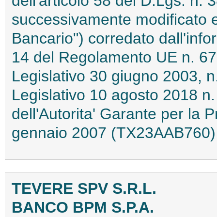
dell'articolo 58 del D.Lgs. n
successivamente modificato e 
Bancario") corredato dall'infor
14 del Regolamento UE n. 679
Legislativo 30 giugno 2003, n
Legislativo 10 agosto 2018 n. 
dell'Autorita' Garante per la 
gennaio 2007 (TX23AAB760)
TEVERE SPV S.R.L.
BANCO BPM S.P.A.