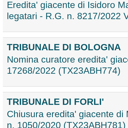
Eredita' giacente di Isidoro Ma
legatari - R.G. n. 8217/2022
TRIBUNALE DI BOLOGNA
Nomina curatore eredita' giace
17268/2022 (TX23ABH774)
TRIBUNALE DI FORLI'
Chiusura eredita' giacente di
n. 1050/2020 (TX23ABH781)