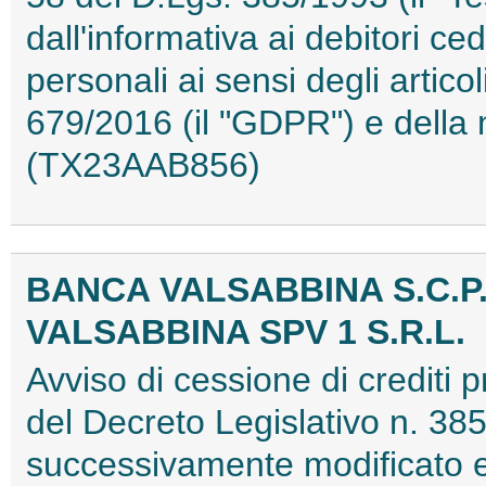
dall'informativa ai debitori ced
personali ai sensi degli artic
679/2016 (il "GDPR") e della 
(TX23AAB856)
BANCA VALSABBINA S.C.P.
VALSABBINA SPV 1 S.R.L.
Avviso di cessione di crediti p
del Decreto Legislativo n. 38
successivamente modificato e i