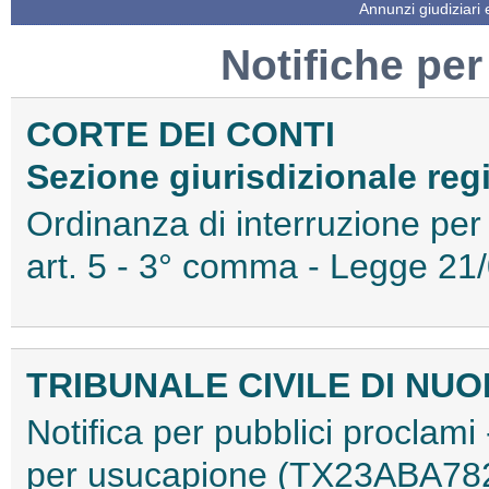
Annunzi giudiziari
Notifiche per
CORTE DEI CONTI
Sezione giurisdizionale reg
Ordinanza di interruzione per
art. 5 - 3° comma - Legge 2
TRIBUNALE CIVILE DI NU
Notifica per pubblici proclami 
per usucapione (TX23ABA78