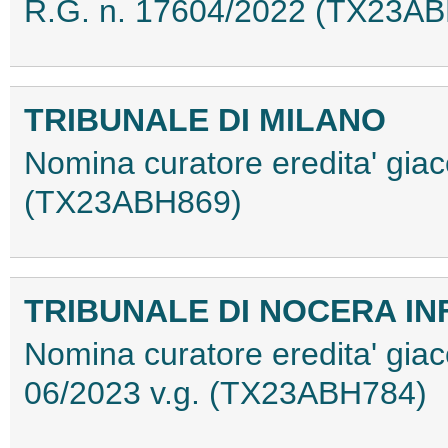
R.G. n. 17604/2022 (TX23A
TRIBUNALE DI MILANO
Nomina curatore eredita' gia
(TX23ABH869)
TRIBUNALE DI NOCERA IN
Nomina curatore eredita' giac
06/2023 v.g. (TX23ABH784)