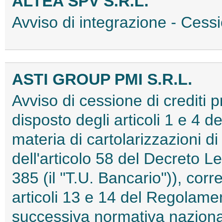
ALTEA SPV S.R.L.
Avviso di integrazione - Cess
ASTI GROUP PMI S.R.L.
Avviso di cessione di crediti 
disposto degli articoli 1 e 4 d
materia di cartolarizzazioni di
dell'articolo 58 del Decreto L
385 (il "T.U. Bancario")), corr
articoli 13 e 14 del Regolam
successiva normativa nazion