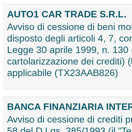
AUTO1 CAR TRADE S.R.L.
Avviso di cessione di beni mob
disposto degli articoli 4, 7, co
Legge 30 aprile 1999, n. 130 (
cartolarizzazione dei crediti)
applicabile (TX23AAB826)
BANCA FINANZIARIA INTER
Avviso di cessione di crediti pr
58 del D.Lgs. 385/1993 (il "T