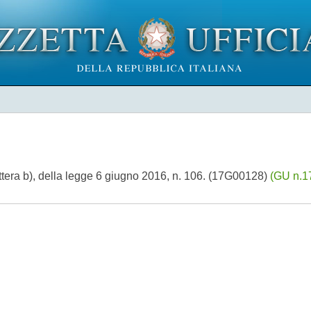
ettera b), della legge 6 giugno 2016, n. 106. (17G00128)
(GU n.17