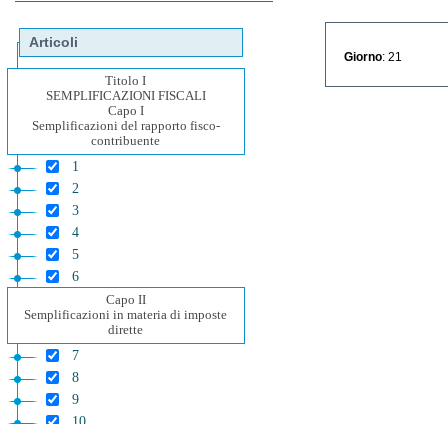
Articoli
Giorno
: 21
Titolo I
SEMPLIFICAZIONI FISCALI
Capo I
Semplificazioni del rapporto fisco-
contribuente
1
2
3
4
5
6
Capo II
Semplificazioni in materia di imposte
dirette
7
8
9
10
11