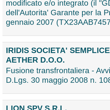
modificato e/o integrato (il 
dell'Autorita' Garante per la 
gennaio 2007 (TX23AAB7457
IRIDIS SOCIETA' SEMPLICE
AETHER D.O.O.
Fusione transfrontaliera - Avvi
D.Lgs. 30 maggio 2008 n. 1
LION SPV S.R.L.