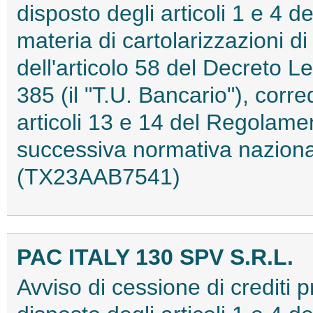
disposto degli articoli 1 e 4 d
materia di cartolarizzazioni di
dell'articolo 58 del Decreto L
385 (il "T.U. Bancario"), corre
articoli 13 e 14 del Regolam
successiva normativa nazion
(TX23AAB7541)
PAC ITALY 130 SPV S.R.L.
Avviso di cessione di crediti 