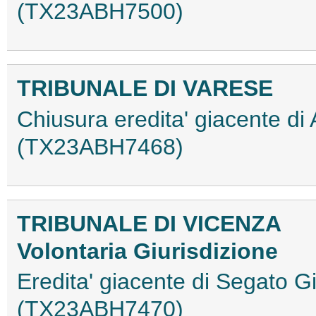
(TX23ABH7500)
TRIBUNALE DI VARESE
Chiusura eredita' giacente di 
(TX23ABH7468)
TRIBUNALE DI VICENZA
Volontaria Giurisdizione
Eredita' giacente di Segato G
(TX23ABH7470)