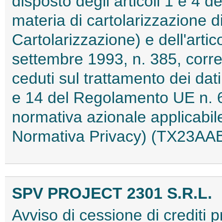
disposto degli articoli 1 e 4 d
materia di cartolarizzazione di
Cartolarizzazione) e dell'arti
settembre 1993, n. 385, corred
ceduti sul trattamento dei dati 
e 14 del Regolamento UE n. 
normativa azionale applicabi
Normativa Privacy) (TX23AA
SPV PROJECT 2301 S.R.L.
Avviso di cessione di crediti p