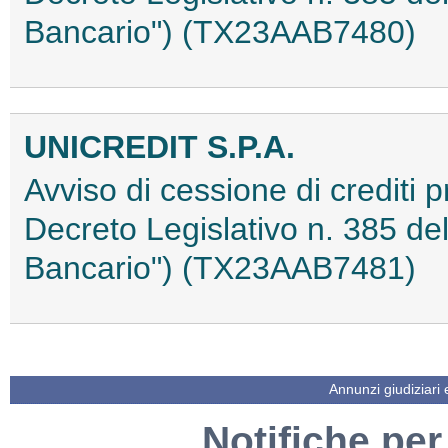
Bancario") (TX23AAB7480)
UNICREDIT S.P.A.
Avviso di cessione di crediti pr
Decreto Legislativo n. 385 del
Bancario") (TX23AAB7481)
Annunzi giudiziari
Notifiche per