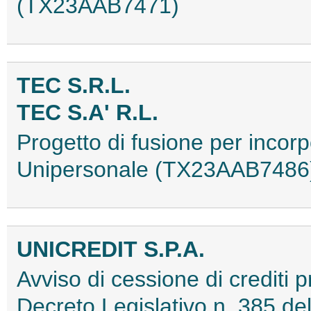
(TX23AAB7471)
TEC S.R.L.
TEC S.A' R.L.
Progetto di fusione per incorpor
Unipersonale (TX23AAB7486
UNICREDIT S.P.A.
Avviso di cessione di crediti pr
Decreto Legislativo n. 385 del