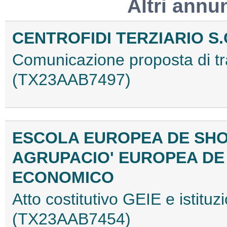
Altri annu
CENTROFIDI TERZIARIO S.C
Comunicazione proposta di tr
(TX23AAB7497)
ESCOLA EUROPEA DE SHO
AGRUPACIO' EUROPEA DE 
ECONOMICO
Atto costitutivo GEIE e istituz
(TX23AAB7454)