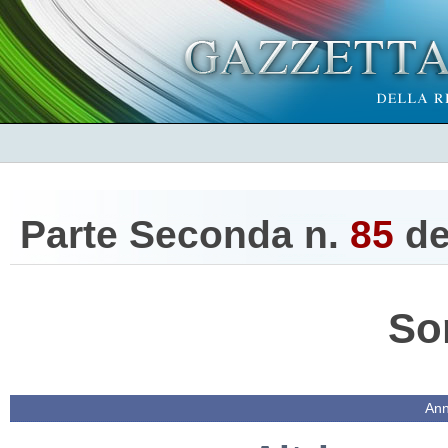
Parte Seconda n.
85
de
So
Ann