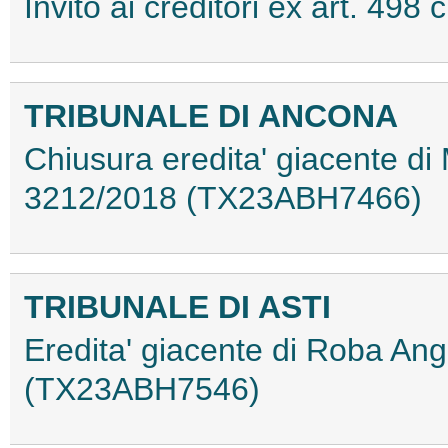
Invito ai creditori ex art. 49
TRIBUNALE DI ANCONA
Chiusura eredita' giacente di
3212/2018 (TX23ABH7466)
TRIBUNALE DI ASTI
Eredita' giacente di Roba An
(TX23ABH7546)