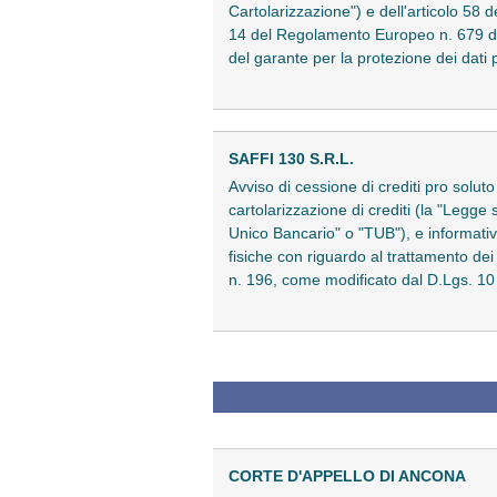
Cartolarizzazione") e dell'articolo 58 d
14 del Regolamento Europeo n. 679 del 2
del garante per la protezione dei dati
SAFFI 130 S.R.L.
Avviso di cessione di crediti pro solut
cartolarizzazione di crediti (la "Legge 
Unico Bancario" o "TUB"), e informativ
fisiche con riguardo al trattamento d
n. 196, come modificato dal D.Lgs. 
CORTE D'APPELLO DI ANCONA