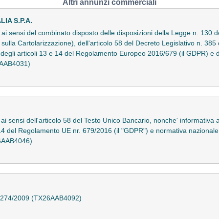
Altri annunzi commerciali
IA S.P.A.
o ai sensi del combinato disposto delle disposizioni della Legge n. 130 
ulla Cartolarizzazione), dell'articolo 58 del Decreto Legislativo n. 385 
 degli articoli 13 e 14 del Regolamento Europeo 2016/679 (il GDPR) e d
26AAB4031)
 ai sensi dell'articolo 58 del Testo Unico Bancario, nonche' informativa a
 e 14 del Regolamento UE nr. 679/2016 (il "GDPR") e normativa nazional
26AAB4046)
. 1274/2009 (TX26AAB4092)