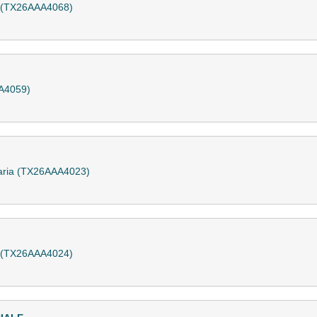
a (TX26AAA4068)
A4059)
naria (TX26AAA4023)
a (TX26AAA4024)