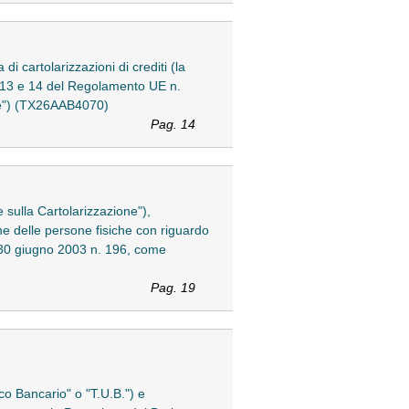
di cartolarizzazioni di crediti (la
tt. 13 e 14 del Regolamento UE n.
le") (TX26AAB4070)
Pag. 14
e sulla Cartolarizzazione"),
ne delle persone fisiche con riguardo
. 30 giugno 2003 n. 196, come
Pag. 19
ico Bancario" o "T.U.B.") e