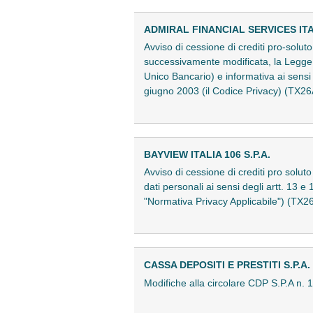
ADMIRAL FINANCIAL SERVICES ITAL
Avviso di cessione di crediti pro-solut
successivamente modificata, la Legge s
Unico Bancario) e informativa ai sensi
giugno 2003 (il Codice Privacy) (TX
BAYVIEW ITALIA 106 S.P.A.
Avviso di cessione di crediti pro soluto
dati personali ai sensi degli artt. 13
"Normativa Privacy Applicabile") (TX
CASSA DEPOSITI E PRESTITI S.P.A.
Modifiche alla circolare CDP S.P.A n