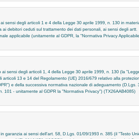
ai sensi degli articoli 1 e 4 della Legge 30 aprile 1999, n. 130 in materia 
 ai debitori ceduti sul trattamento dei dati personali, ai sensi degli ar
ale applicabile (unitamente al GDPR, la "Normativa Privacy Applicabi
 ai sensi degli articoli 1, 4 della Legge 30 aprile 1999, n. 130 (la "Legg
gli articoli 13 e 14 del Regolamento (UE) 2016/679 relativo alla protezio
 "GDPR") e della successiva normativa nazionale di adeguamento (D.Lgs
 n. 101 - unitamente al GDPR la "Normativa Privacy") (TX26AAB4085)
 in garanzia ai sensi dell'art. 58, D.Lgs. 01/09/1993 n. 385 (il "Testo Un