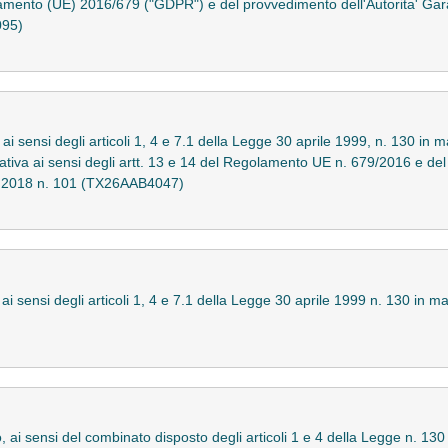
olamento (UE) 2016/679 ("GDPR") e del provvedimento dell'Autorita' Gar
095)
ai sensi degli articoli 1, 4 e 7.1 della Legge 30 aprile 1999, n. 130 in mat
mativa ai sensi degli artt. 13 e 14 del Regolamento UE n. 679/2016 e de
o 2018 n. 101 (TX26AAB4047)
ai sensi degli articoli 1, 4 e 7.1 della Legge 30 aprile 1999 n. 130 in mate
o, ai sensi del combinato disposto degli articoli 1 e 4 della Legge n. 130