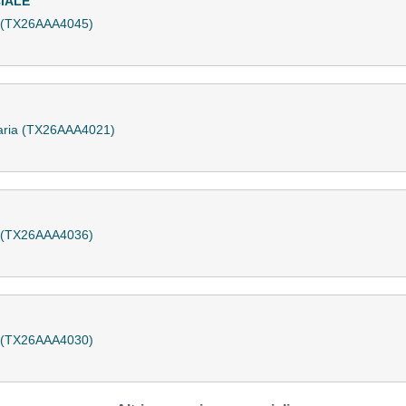
IALE
a (TX26AAA4045)
naria (TX26AAA4021)
a (TX26AAA4036)
a (TX26AAA4030)