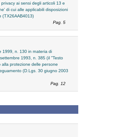
privacy ai sensi degli articoli 13 e
 di cui alle applicabili disposizioni
ione (TX26AAB4013)
Pag. 5
le 1999, n. 130 in materia di
° settembre 1993, n. 385 (il "Testo
o alla protezione delle persone
 adeguamento (D.Lgs. 30 giugno 2003
Pag. 12