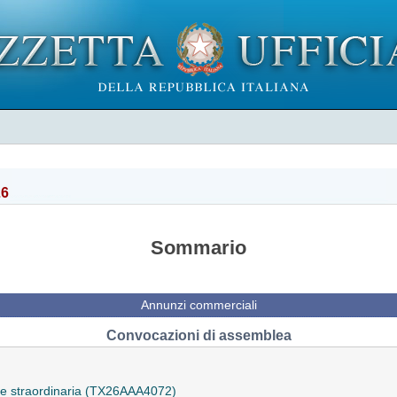
26
Sommario
Annunzi commerciali
Convocazioni di assemblea
 e straordinaria (TX26AAA4072)