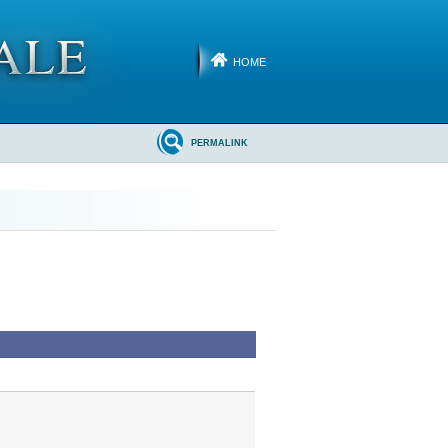
HOME
PERMALINK