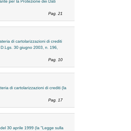
ante per la Protezione dei Dati
Pag. 21
eria di cartolarizzazioni di crediti
l D.Lgs. 30 giugno 2003, n. 196,
Pag. 10
ria di cartolarizzazioni di crediti (la
Pag. 17
 del 30 aprile 1999 (la "Legge sulla