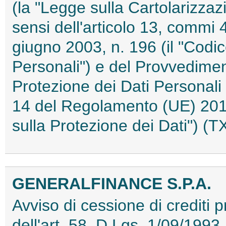
(la "Legge sulla Cartolarizzaz
sensi dell'articolo 13, commi 
giugno 2003, n. 196 (il "Codic
Personali") e del Provvediment
Protezione dei Dati Personali 
14 del Regolamento (UE) 201
sulla Protezione dei Dati") 
GENERALFINANCE S.P.A.
Avviso di cessione di crediti p
dell'art. 58, D.Lgs. 1/09/1993,