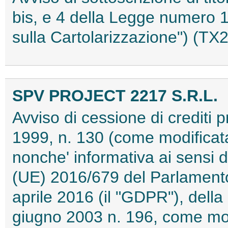
bis, e 4 della Legge numero 1
sulla Cartolarizzazione") (T
SPV PROJECT 2217 S.R.L.
Avviso di cessione di crediti p
1999, n. 130 (come modificata
nonche' informativa ai sensi 
(UE) 2016/679 del Parlamento
aprile 2016 (il "GDPR"), dell
giugno 2003 n. 196, come mod