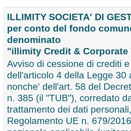
ILLIMITY SOCIETA' DI GES
per conto del fondo comune
denominato
"illimity Credit & Corpora
Avviso di cessione di crediti e 
dell'articolo 4 della Legge 30
nonche' dell'art. 58 del Decre
n. 385 (il "TUB"), corredato da
trattamento dei dati personali,
Regolamento UE n. 679/2016 