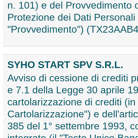
n. 101) e del Provvedimento de
Protezione dei Dati Personali
"Provvedimento") (TX23AAB
SYHO START SPV S.R.L.
Avviso di cessione di crediti pr
e 7.1 della Legge 30 aprile 19
cartolarizzazione di crediti (i
Cartolarizzazione") e dell'arti
385 del 1° settembre 1993, 
integrato (il "Testo Unico Banc