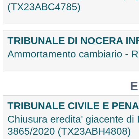
(TX23ABC4785)
TRIBUNALE DI NOCERA IN
Ammortamento cambiario - 
E
TRIBUNALE CIVILE E PEN
Chiusura eredita' giacente di 
3865/2020 (TX23ABH4808)