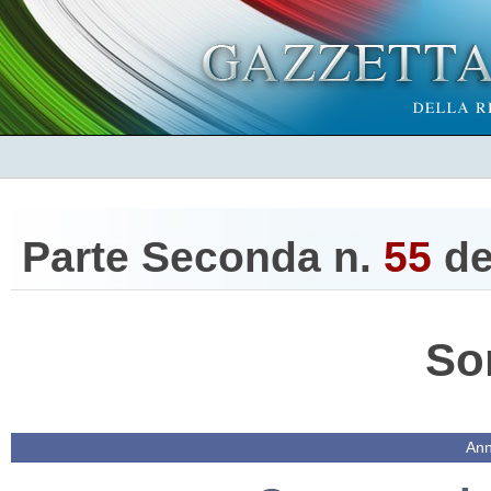
Parte Seconda n.
55
de
So
Ann