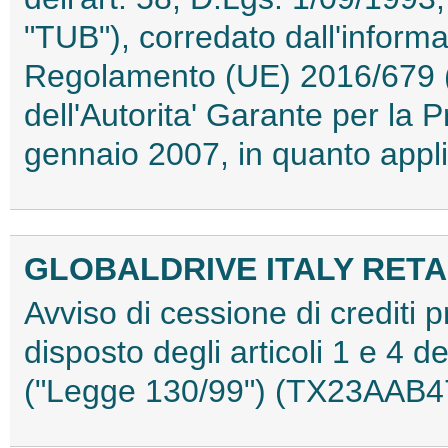
"TUB"), corredato dall'informat
Regolamento (UE) 2016/679 
dell'Autorita' Garante per la 
gennaio 2007, in quanto app
GLOBALDRIVE ITALY RETAIL
Avviso di cessione di crediti 
disposto degli articoli 1 e 4 
("Legge 130/99") (TX23AAB4