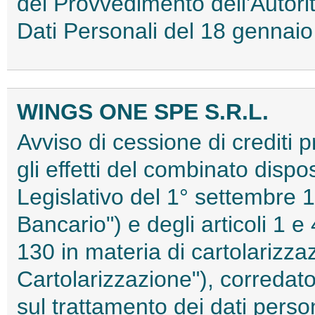
del Provvedimento dell'Autori
Dati Personali del 18 genna
WINGS ONE SPE S.R.L.
Avviso di cessione di crediti p
gli effetti del combinato dispo
Legislativo del 1° settembre 1
Bancario") e degli articoli 1 e
130 in materia di cartolarizzaz
Cartolarizzazione"), corredato 
sul trattamento dei dati person