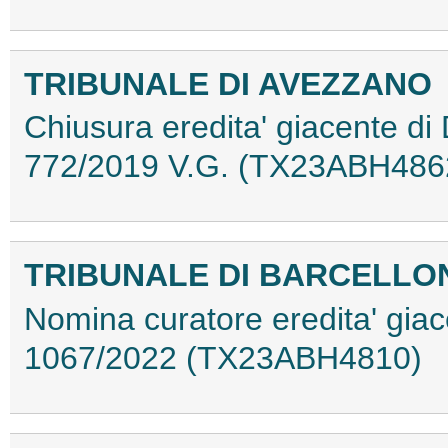
TRIBUNALE DI AVEZZANO
Chiusura eredita' giacente di
772/2019 V.G. (TX23ABH486
TRIBUNALE DI BARCELLO
Nomina curatore eredita' giac
1067/2022 (TX23ABH4810)