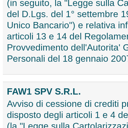
(in seguito, la "Legge sulla Ca
del D.Lgs. del 1° settembre 19
Unico Bancario") e relativa in
articoli 13 e 14 del Regolame
Provvedimento dell'Autorita' 
Personali del 18 gennaio 2
FAW1 SPV S.R.L.
Avviso di cessione di crediti 
disposto degli articoli 1 e 4 
(la "Legge sulla Cartolarizzaz