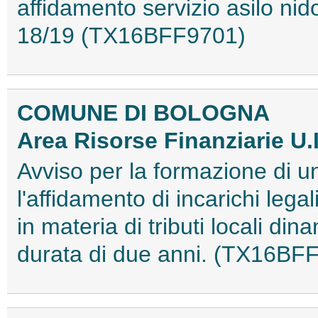
affidamento servizio asilo nid
18/19 (TX16BFF9701)
COMUNE DI BOLOGNA
Area Risorse Finanziarie U.I
Avviso per la formazione di un
l'affidamento di incarichi legal
in materia di tributi locali di
durata di due anni. (TX16BF