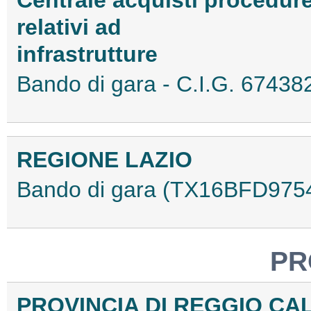
relativi ad
infrastrutture
Bando di gara - C.I.G. 674
REGIONE LAZIO
Bando di gara (TX16BFD975
PR
PROVINCIA DI REGGIO CA