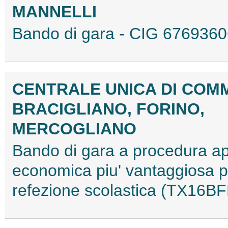
MANNELLI
Bando di gara - CIG 67693
CENTRALE UNICA DI COMM
BRACIGLIANO, FORINO,
MERCOGLIANO
Bando di gara a procedura apert
economica piu' vantaggiosa per
refezione scolastica (TX16B