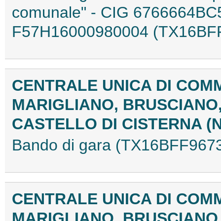
comunale" - CIG 6766664BC
F57H16000980004 (TX16BF
CENTRALE UNICA DI COMM
MARIGLIANO, BRUSCIANO
CASTELLO DI CISTERNA (
Bando di gara (TX16BFF967
CENTRALE UNICA DI COMM
MARIGLIANO, BRUSCIANO