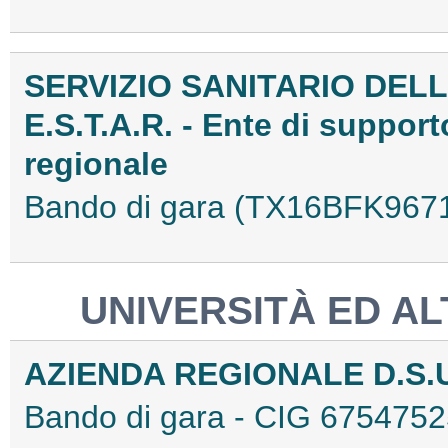
SERVIZIO SANITARIO DEL
E.S.T.A.R. - Ente di suppor
regionale
Bando di gara (TX16BFK967
UNIVERSITÀ ED ALT
AZIENDA REGIONALE D.S.U
Bando di gara - CIG 67547