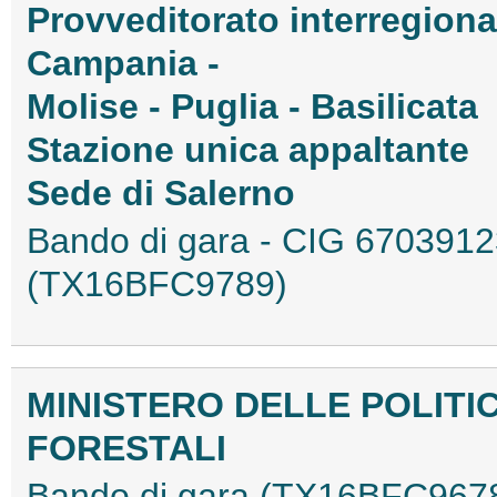
Provveditorato interregiona
Campania -
Molise - Puglia - Basilicata
Stazione unica appaltante
Sede di Salerno
Bando di gara - CIG 670391
(TX16BFC9789)
MINISTERO DELLE POLITI
FORESTALI
Bando di gara (TX16BFC967