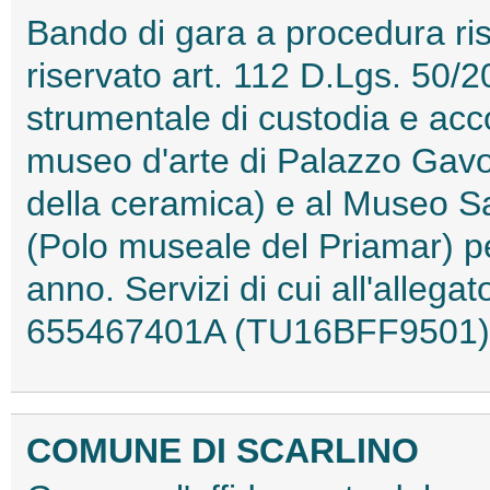
Bando di gara a procedura rist
riservato art. 112 D.Lgs. 50/2
strumentale di custodia e acc
museo d'arte di Palazzo Gavo
della ceramica) e al Museo S
(Polo museale del Priamar) pe
anno. Servizi di cui all'allega
655467401A (TU16BFF9501)
COMUNE DI SCARLINO