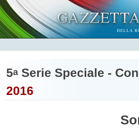
5
Serie Speciale - Cont
a
2016
So