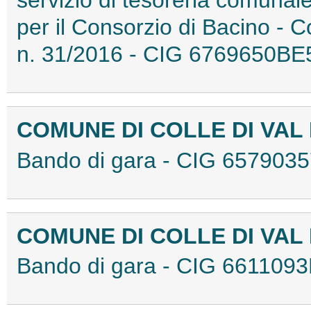
servizio di tesoreria comunal
per il Consorzio di Bacino - C
n. 31/2016 - CIG 6769650B
COMUNE DI COLLE DI VAL D
Bando di gara - CIG 65790
COMUNE DI COLLE DI VAL D
Bando di gara - CIG 66110