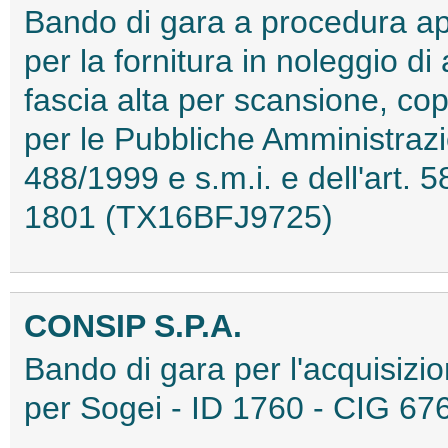
Bando di gara a procedura ap
per la fornitura in noleggio d
fascia alta per scansione, co
per le Pubbliche Amministrazio
488/1999 e s.m.i. e dell'art. 
1801 (TX16BFJ9725)
CONSIP S.P.A.
Bando di gara per l'acquisizi
per Sogei - ID 1760 - CIG 