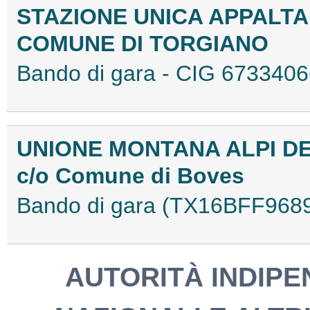
STAZIONE UNICA APPALTA
COMUNE DI TORGIANO
Bando di gara - CIG 673340
UNIONE MONTANA ALPI D
c/o Comune di Boves
Bando di gara (TX16BFF968
AUTORITÀ INDIPEN