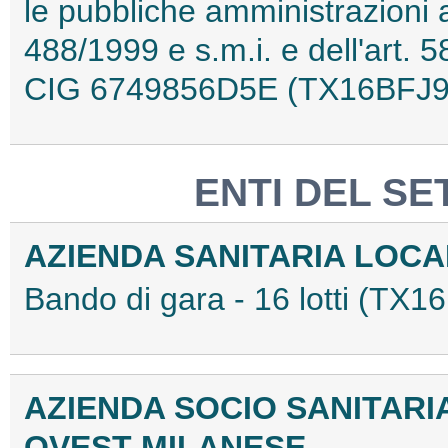
le pubbliche amministrazioni ai
488/1999 e s.m.i. e dell'art. 
CIG 6749856D5E (TX16BFJ9
ENTI DEL SE
AZIENDA SANITARIA LOCA
Bando di gara - 16 lotti (TX
AZIENDA SOCIO SANITARIA 
OVEST MILANESE