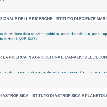
64)
ZIONALE DELLE RICERCHE - ISTITUTO DI SCIENZE MARI
del vincitore della selezione pubblica, per titoli e colloquio, per la cope
ede di Napoli. (22E15663)
R LA RICERCA IN AGRICOLTURA E L'ANALISI DELL'ECO
uio, di un assegno di ricerca, da usufruirsi presso il Centro di ricerca o
I ASTROFISICA - ISTITUTO DI ASTROFISICA E PLANETOL