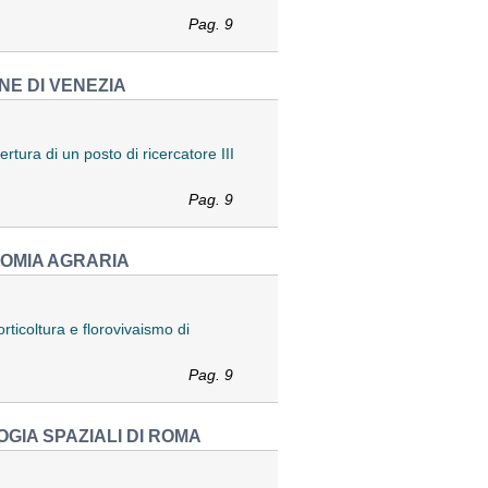
Pag. 9
NE DI VENEZIA
rtura di un posto di ricercatore III
Pag. 9
NOMIA AGRARIA
rticoltura e florovivaismo di
Pag. 9
OGIA SPAZIALI DI ROMA