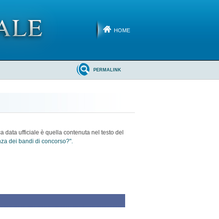
HOME
PERMALINK
ca data ufficiale è quella contenuta nel testo del
enza dei bandi di concorso?".