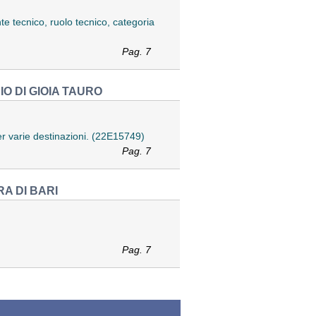
nte tecnico, ruolo tecnico, categoria
Pag. 7
O DI GIOIA TAURO
er varie destinazioni. (22E15749)
Pag. 7
A DI BARI
Pag. 7