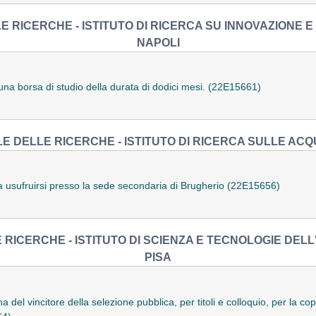
 RICERCHE - ISTITUTO DI RICERCA SU INNOVAZIONE E 
NAPOLI
i una borsa di studio della durata di dodici mesi. (22E15661)
E DELLE RICERCHE - ISTITUTO DI RICERCA SULLE ACQ
a usufruirsi presso la sede secondaria di Brugherio (22E15656)
RICERCHE - ISTITUTO DI SCIENZA E TECNOLOGIE DELL
PISA
del vincitore della selezione pubblica, per titoli e colloquio, per la cope