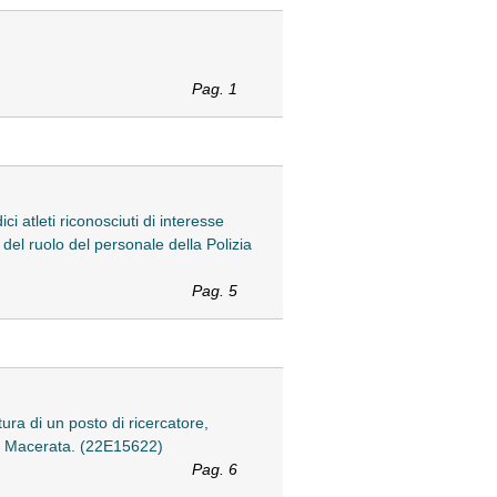
Pag. 1
ci atleti riconosciuti di interesse
 del ruolo del personale della Polizia
Pag. 5
ra di un posto di ricercatore,
' di Macerata. (22E15622)
Pag. 6