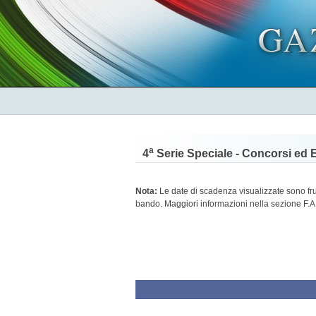
a
4
Serie Speciale - Concorsi ed 
Nota:
Le date di scadenza visualizzate sono frutt
bando. Maggiori informazioni nella sezione F.A