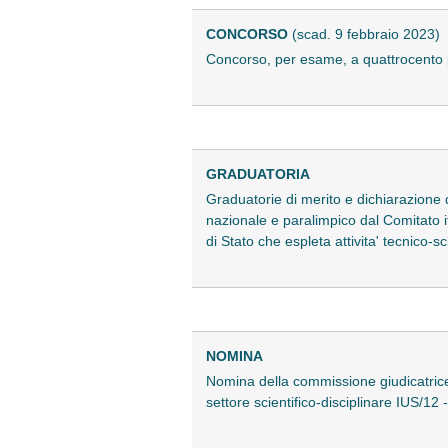
CONCORSO
(scad. 9 febbraio 2023)
Concorso, per esame, a quattrocento 
GRADUATORIA
Graduatorie di merito e dichiarazione de
nazionale e paralimpico dal Comitato it
di Stato che espleta attivita' tecnico-s
NOMINA
Nomina della commissione giudicatrice 
settore scientifico-disciplinare IUS/12 