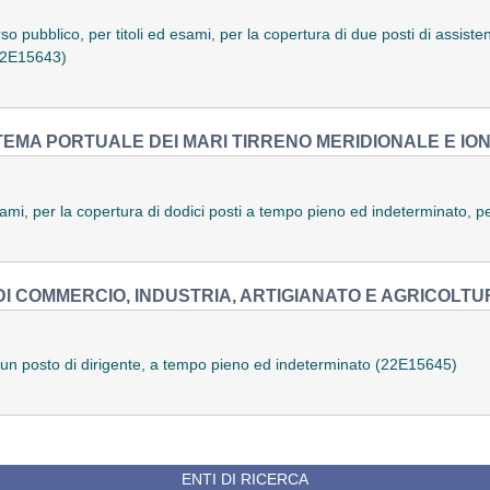
so pubblico, per titoli ed esami, per la copertura di due posti di assiste
(22E15643)
STEMA PORTUALE DEI MARI TIRRENO MERIDIONALE E IONI
sami, per la copertura di dodici posti a tempo pieno ed indeterminato, p
I COMMERCIO, INDUSTRIA, ARTIGIANATO E AGRICOLTUR
di un posto di dirigente, a tempo pieno ed indeterminato (22E15645)
ENTI DI RICERCA