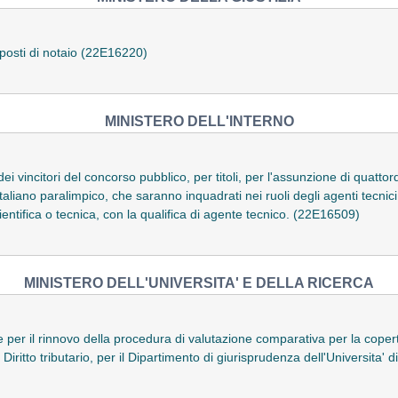
posti di notaio (22E16220)
MINISTERO DELL'INTERNO
i vincitori del concorso pubblico, per titoli, per l'assunzione di quattordi
aliano paralimpico, che saranno inquadrati nei ruoli degli agenti tecnici
cientifica o tecnica, con la qualifica di agente tecnico. (22E16509)
MINISTERO DELL'UNIVERSITA' E DELLA RICERCA
per il rinnovo della procedura di valutazione comparativa per la copertu
- Diritto tributario, per il Dipartimento di giurisprudenza dell'Universita