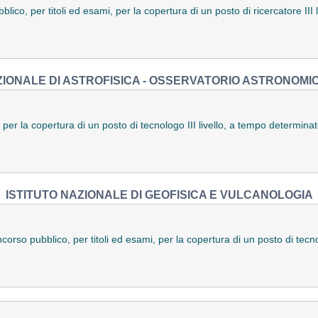
lico, per titoli ed esami, per la copertura di un posto di ricercatore III
ZIONALE DI ASTROFISICA - OSSERVATORIO ASTRONOMI
 per la copertura di un posto di tecnologo III livello, a tempo determinat
ISTITUTO NAZIONALE DI GEOFISICA E VULCANOLOGIA
orso pubblico, per titoli ed esami, per la copertura di un posto di tecno
)