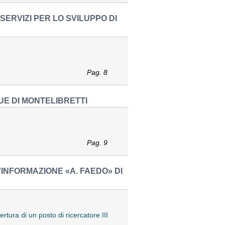
SERVIZI PER LO SVILUPPO DI
Pag. 8
UE DI MONTELIBRETTI
Pag. 9
'INFORMAZIONE «A. FAEDO» DI
rtura di un posto di ricercatore III