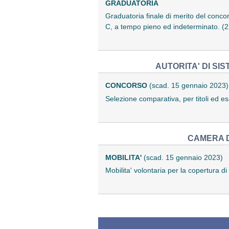
GRADUATORIA
Graduatoria finale di merito del concor
C, a tempo pieno ed indeterminato. 
AUTORITA' DI SI
CONCORSO
(scad. 15 gennaio 2023)
Selezione comparativa, per titoli ed e
CAMERA D
MOBILITA'
(scad. 15 gennaio 2023)
Mobilita' volontaria per la copertura 