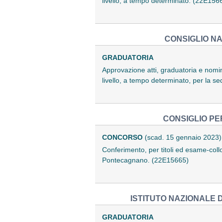
livello, a tempo determinato. (22E156
CONSIGLIO NA
GRADUATORIA
Approvazione atti, graduatoria e nomina 
livello, a tempo determinato, per la s
CONSIGLIO PE
CONCORSO
(scad. 15 gennaio 2023)
Conferimento, per titoli ed esame-colloq
Pontecagnano. (22E15665)
ISTITUTO NAZIONALE D
GRADUATORIA