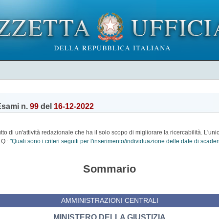
Esami n.
99
del
16-12-2022
o di un'attività redazionale che ha il solo scopo di migliorare la ricercabilità. L'uni
.Q.:
"Quali sono i criteri seguiti per l'inserimento/individuazione delle date di scad
Sommario
AMMINISTRAZIONI CENTRALI
MINISTERO DELLA GIUSTIZIA