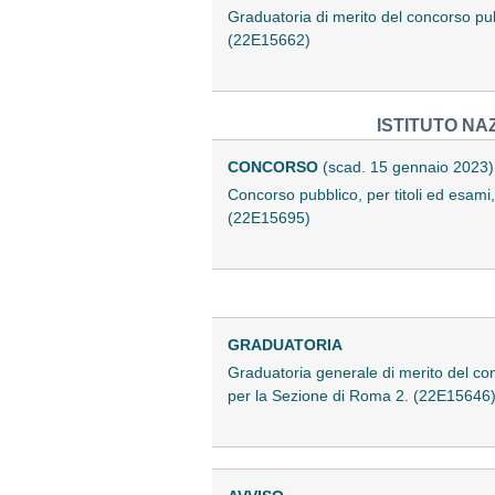
Graduatoria di merito del concorso pubb
(22E15662)
ISTITUTO NA
CONCORSO
(scad. 15 gennaio 2023)
Concorso pubblico, per titoli ed esami,
(22E15695)
GRADUATORIA
Graduatoria generale di merito del conc
per la Sezione di Roma 2. (22E15646