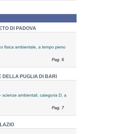
ETO DI PADOVA
zzo fisica ambientale, a tempo pieno
Pag. 6
DELLA PUGLIA DI BARI
 - scienze ambientali, categoria D, a
Pag. 7
LAZIO