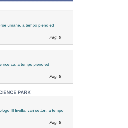
risorse umane, a tempo pieno ed
Pag. 8
a e ricerca, a tempo pieno ed
Pag. 8
SCIENCE PARK
ogo III livello, vari settori, a tempo
Pag. 8