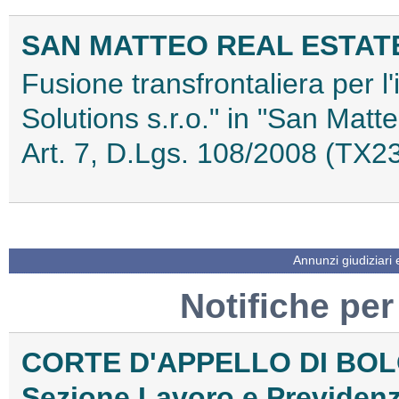
SAN MATTEO REAL ESTATE
Fusione transfrontaliera per l
Solutions s.r.o." in "San Matte
Art. 7, D.Lgs. 108/2008 (TX
Annunzi giudiziari
Notifiche per
CORTE D'APPELLO DI BO
Sezione Lavoro e Previden