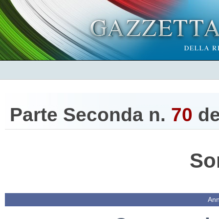
Parte Seconda n.
70
de
So
Ann