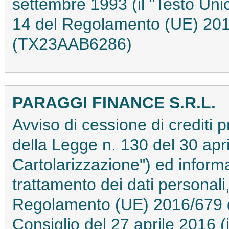
settembre 1993 (il "Testo Unic
14 del Regolamento (UE) 20
(TX23AAB6286)
PARAGGI FINANCE S.R.L.
Avviso di cessione di crediti pr
della Legge n. 130 del 30 apri
Cartolarizzazione") ed informat
trattamento dei dati personali,
Regolamento (UE) 2016/679 d
Consiglio del 27 aprile 2016