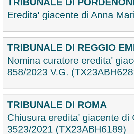
TRIBUNALE DI PORDENON
Eredita' giacente di Anna Ma
TRIBUNALE DI REGGIO EM
Nomina curatore eredita' giac
858/2023 V.G. (TX23ABH628
TRIBUNALE DI ROMA
Chiusura eredita' giacente di
3523/2021 (TX23ABH6189)