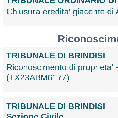
TRIBUNALE ORDINARIO D
Chiusura eredita' giacente d
Riconoscime
TRIBUNALE DI BRINDISI
Riconoscimento di proprieta' 
(TX23ABM6177)
TRIBUNALE DI BRINDISI
Sezione Civile