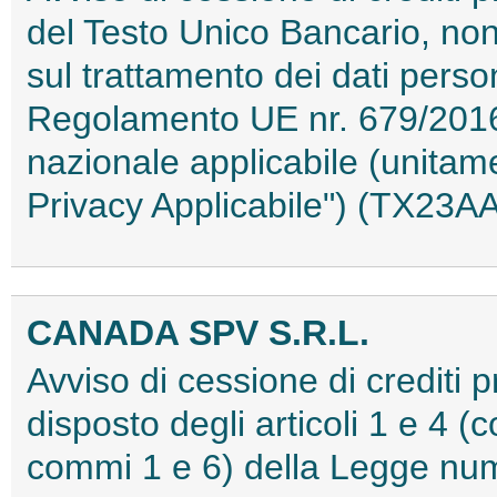
del Testo Unico Bancario, nonc
sul trattamento dei dati person
Regolamento UE nr. 679/2016
nazionale applicabile (unita
Privacy Applicabile") (TX23
CANADA SPV S.R.L.
Avviso di cessione di crediti 
disposto degli articoli 1 e 4 (c
commi 1 e 6) della Legge num