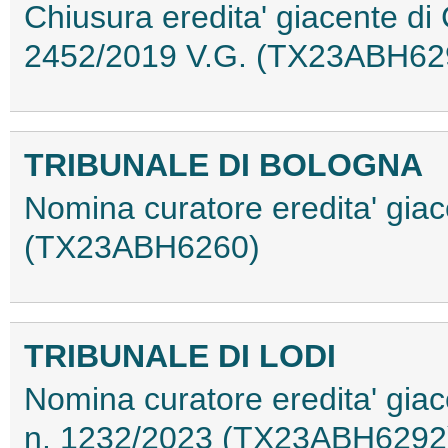
Chiusura eredita' giacente di
2452/2019 V.G. (TX23ABH62
TRIBUNALE DI BOLOGNA
Nomina curatore eredita' giace
(TX23ABH6260)
TRIBUNALE DI LODI
Nomina curatore eredita' giac
n. 1232/2023 (TX23ABH6292