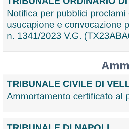
TRIBUNALE ORDINARIO D
Notifica per pubblici proclami 
usucapione e convocazione pe
n. 1341/2023 V.G. (TX23ABA
Ammo
TRIBUNALE CIVILE DI VEL
Ammortamento certificato al
TRIBUNALE DI NAPOLI