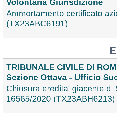
Volontaria Giurisdizione
Ammortamento certificato azi
(TX23ABC6191)
E
TRIBUNALE CIVILE DI RO
Sezione Ottava - Ufficio Su
Chiusura eredita' giacente d
16565/2020 (TX23ABH6213)