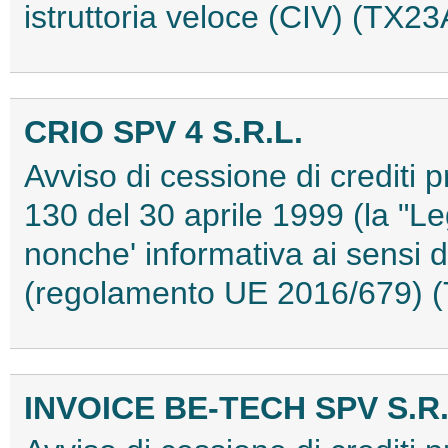
istruttoria veloce (CIV) (TX
CRIO SPV 4 S.R.L.
Avviso di cessione di crediti p
130 del 30 aprile 1999 (la "Le
nonche' informativa ai sensi d
(regolamento UE 2016/679)
INVOICE BE-TECH SPV S.R.