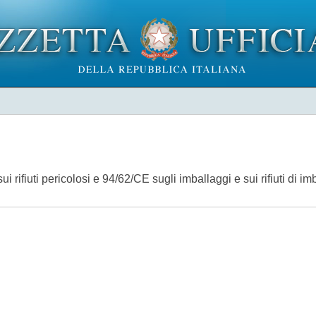
i rifiuti pericolosi e 94/62/CE sugli imballaggi e sui rifiuti di i