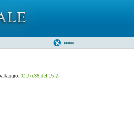
CHIUDI
mballaggio.
(GU n.38 del 15-2-