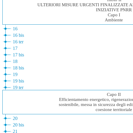
ULTERIORI MISURE URGENTI FINALIZZATE 
INIZIATIVE PNRR
Capo I
Ambiente
16
16 bis
16 ter
17
17 bis
18
18 bis
19
19 bis
19 ter
Capo II
Efficientamento energetico, rigenerazio
sostenibile, messa in sicurezza degli edifi
coesione territoriale
20
20 bis
21