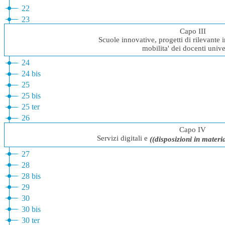
22
23
Capo III
Scuole innovative, progetti di rilevante 
mobilita' dei docenti unive
24
24 bis
25
25 bis
25 ter
26
Capo IV
Servizi digitali e
((disposizioni in materi
27
28
28 bis
29
30
30 bis
30 ter