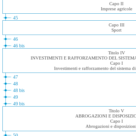
Capo II
Imprese agricole
45
Capo III
Sport
46
46 bis
Titolo IV
INVESTIMENTI E RAFFORZAMENTO DEL SISTEM
Capo I
Investimenti e rafforzamento del sistema d
47
48
48 bis
49
49 bis
Titolo V
ABROGAZIONI E DISPOSIZIO
Capo I
Abrogazioni e disposizioni
50