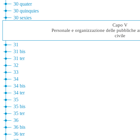
30 quater
30 quinquies
30 sexies
Capo V
Personale e organizzazione delle pubbliche a
civile
31
31 bis
31 ter
32
33
34
34 bis
34 ter
35
35 bis
35 ter
36
36 bis
36 ter