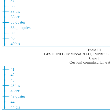
37
38
38 bis
38 ter
38 quater
38 quinquies
39
40
40 bis
Titolo III
GESTIONI COMMISSARIALI, IMPRESE 
Capo I
Gestioni commissariali e Al
41
42
43
43 bis
43 ter
43 quater
44
44 bis