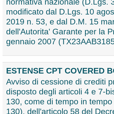
normativa nazionale (D.Lgs. 
modificato dal D.Lgs. 10 agos
2019 n. 53, e dal D.M. 15 ma
dell'Autorita' Garante per la 
gennaio 2007 (TX23AAB3185
ESTENSE CPT COVERED BO
Avviso di cessione di crediti 
disposto degli articoli 4 e 7-b
130, come di tempo in tempo 
130), dell'articolo 58 del Dec