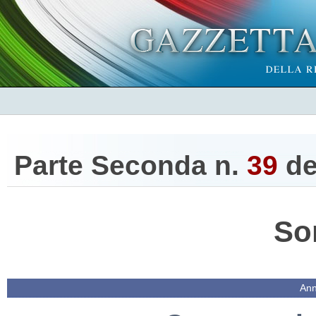
Parte Seconda n.
39
de
So
Ann