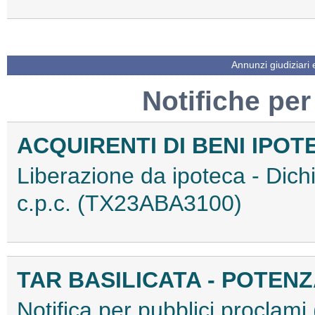
Annunzi giudiziari
Notifiche per
ACQUIRENTI DI BENI IPOT
Liberazione da ipoteca - Dichi
c.p.c. (TX23ABA3100)
TAR BASILICATA - POTEN
Notifica per pubblici procla