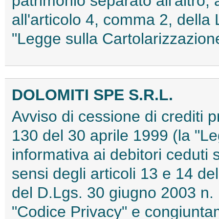
patrimonio separato all'altro, ai
all'articolo 4, comma 2, della
"Legge sulla Cartolarizzazi
DOLOMITI SPE S.R.L.
Avviso di cessione di crediti p
130 del 30 aprile 1999 (la "Le
informativa ai debitori ceduti 
sensi degli articoli 13 e 14 
del D.Lgs. 30 giugno 2003 n. 
"Codice Privacy" e congiunta