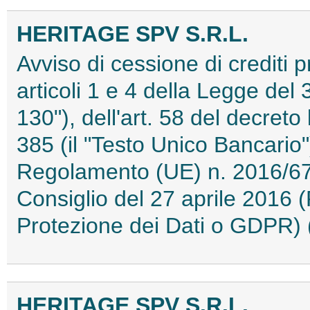
HERITAGE SPV S.R.L.
Avviso di cessione di crediti p
articoli 1 e 4 della Legge del
130"), dell'art. 58 del decreto
385 (il "Testo Unico Bancario")
Regolamento (UE) n. 2016/67
Consiglio del 27 aprile 2016
Protezione dei Dati o GDPR
HERITAGE SPV S.R.L.