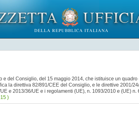
 e del Consiglio, del 15 maggio 2014, che istituisce un quadro 
ifica la direttiva 82/891/CEE del Consiglio, e le direttive 2001/
E e 2013/36/UE e i regolamenti (UE), n. 1093/2010 e (UE) n. 
15 )