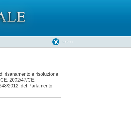
CHIUDI
di risanamento e risoluzione
24/CE, 2002/47/CE,
648/2012, del Parlamento