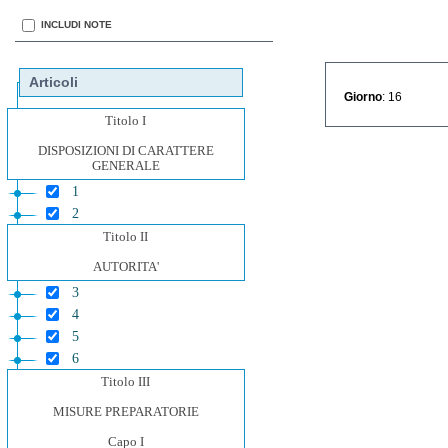
INCLUDI NOTE
Articoli
Giorno
: 16
Titolo I
DISPOSIZIONI DI CARATTERE
GENERALE
1
2
Titolo II
AUTORITA'
3
4
5
6
Titolo III
MISURE PREPARATORIE
Capo I