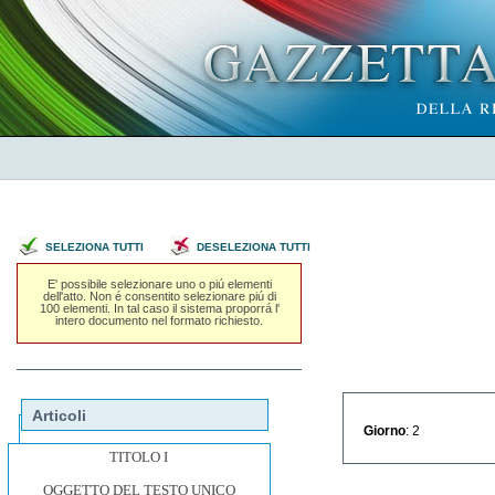
SELEZIONA TUTTI
DESELEZIONA TUTTI
E' possibile selezionare uno o piú elementi
dell'atto. Non é consentito selezionare piú di
100 elementi. In tal caso il sistema proporrá l'
intero documento nel formato richiesto.
Articoli
Giorno
: 2
TITOLO I
OGGETTO DEL TESTO UNICO